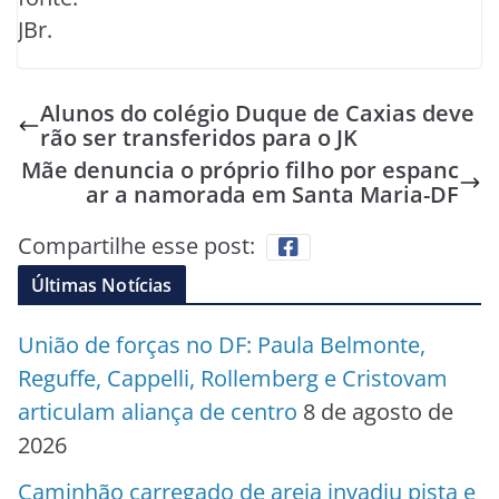
JBr.
Alunos do colégio Duque de Caxias deve
rão ser transferidos para o JK
Mãe denuncia o próprio filho por espanc
ar a namorada em Santa Maria-DF
Compartilhe esse post:
Últimas Notícias
União de forças no DF: Paula Belmonte,
Reguffe, Cappelli, Rollemberg e Cristovam
articulam aliança de centro
8 de agosto de
2026
Caminhão carregado de areia invadiu pista e