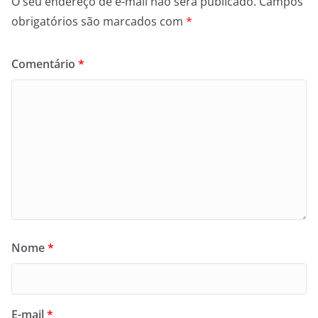
O seu endereço de e-mail não será publicado.
Campos
obrigatórios são marcados com
*
Comentário
*
Nome
*
E-mail
*