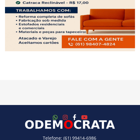
Telefone: (61) 99414-6986