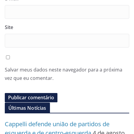
Site
Salvar meus dados neste navegador para a próxima
vez que eu comentar.
Últimas Notícias
Cappelli defende união de partidos de
esquerda e de centro-esquerda
4 de agosto