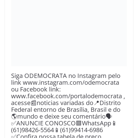
Siga ODEMOCRATA no Instagram pelo
link www.instagram.com/odemocrata
ou Facebook link:
www.facebook.com/portalodemocrata ,
acesse📰noticias variadas do📍Distrito
Federal entorno de Brasília, Brasil e do
🌎mundo e deixe seu comentário🗣
✅ANUNCIE CONOSCO🟩WhatsApp📱
(61)98426-5564📱(61)99414-6986
✅Confira nossa tabela de preço.