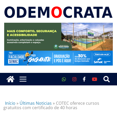
Início
»
Últimas Noticias
»
COTEC oferece cursos
gratuitos com certificado de 40 horas