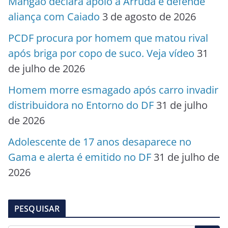
Mangão declara apoio a Arruda e defende
aliança com Caiado
3 de agosto de 2026
PCDF procura por homem que matou rival
após briga por copo de suco. Veja vídeo
31
de julho de 2026
Homem morre esmagado após carro invadir
distribuidora no Entorno do DF
31 de julho
de 2026
Adolescente de 17 anos desaparece no
Gama e alerta é emitido no DF
31 de julho de
2026
PESQUISAR