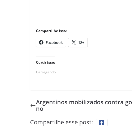
Compartilhe isso:
Facebook
18+
Curtir isso:
Carregando...
Argentinos mobilizados contra g
no
Compartilhe esse post: