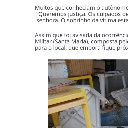
Muitos que conheciam o autônomo 
“Queremos justiça. Os culpados de
senhora. O sobrinho da vítima est
Assim que foi avisada da ocorrência
Militar (Santa Maria), composta pel
para o local, que embora fique pr