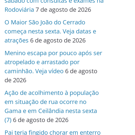
sábado com consultas e exames na
Rodoviária
7 de agosto de 2026
O Maior São João do Cerrado
começa nesta sexta. Veja datas e
atrações
6 de agosto de 2026
Menino escapa por pouco após ser
atropelado e arrastado por
caminhão. Veja vídeo
6 de agosto
de 2026
Ação de acolhimento à população
em situação de rua ocorre no
Gama e em Ceilândia nesta sexta
(7)
6 de agosto de 2026
Pai teria fingido chorar em enterro