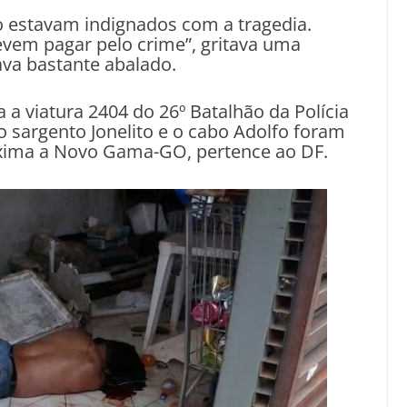
estavam indignados com a tragedia.
vem pagar pelo crime”, gritava uma
ava bastante abalado.
 a viatura 2404 do 26º Batalhão da Polícia
o sargento Jonelito e o cabo Adolfo foram
óxima a Novo Gama-GO, pertence ao DF.