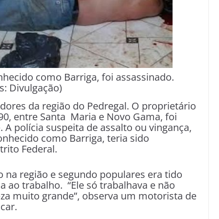
hecido como Barriga, foi assassinado.
s: Divulgação)
res da região do Pedregal. O proprietário
90, entre Santa Maria e Novo Gama, foi
A polícia suspeita de assalto ou vingança,
nhecido como Barriga, teria sido
rito Federal.
na região e segundo populares era tido
 ao trabalho. “Ele só trabalhava e não
eza muito grande”, observa um motorista de
car.