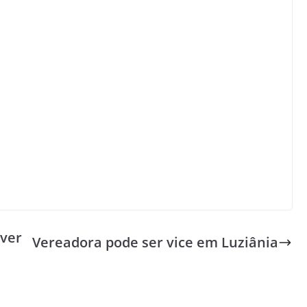
over
Vereadora pode ser vice em Luziânia