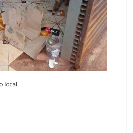
 local.