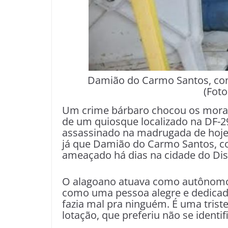
Damião do Carmo Santos, con
(Foto
Um crime bárbaro chocou os morado
de um quiosque localizado na DF-2
assassinado na madrugada de hoje. 
já que Damião do Carmo Santos, co
ameaçado há dias na cidade do Dist
O alagoano atuava como autônomo 
como uma pessoa alegre e dedicada
fazia mal pra ninguém. É uma trist
lotação, que preferiu não se identifi