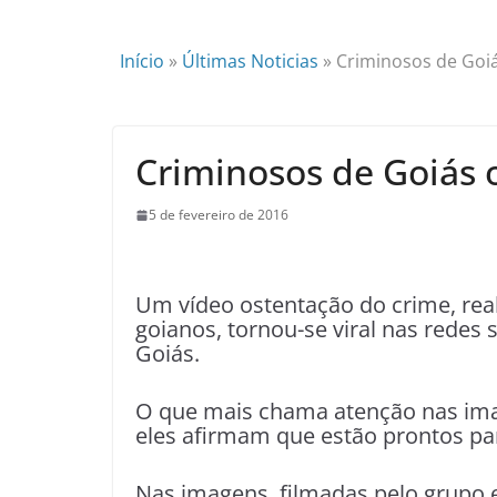
Início
»
Últimas Noticias
»
Criminosos de Goiá
Criminosos de Goiás 
5 de fevereiro de 2016
Um vídeo ostentação do crime, re
goianos, tornou-se viral nas redes
Goiás.
O que mais chama atenção nas ima
eles afirmam que estão prontos pa
Nas imagens, filmadas pelo grupo 