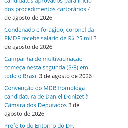
candidatos aprovados para início
dos procedimentos cartorários
4
de agosto de 2026
Condenado e foragido, coronel da
PMDF recebe salário de R$ 25 mil
3
de agosto de 2026
Campanha de multivacinação
começa nesta segunda (3/8) em
todo o Brasil
3 de agosto de 2026
Convenção do MDB homologa
candidatura de Daniel Donizet à
Câmara dos Deputados
3 de
agosto de 2026
Prefeito do Entorno do DF,