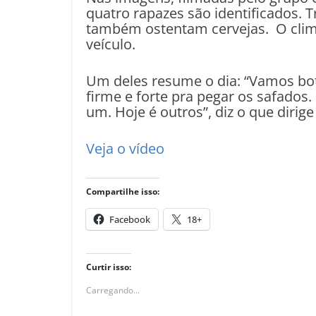
quatro rapazes são identificados.
também ostentam cervejas. O clim
veículo.
Um deles resume o dia: “Vamos bot
firme e forte pra pegar os safado
um. Hoje é outros”, diz o que dirige
Veja o vídeo
Compartilhe isso:
Facebook
18+
Curtir isso:
Carregando...