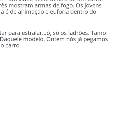
 Três mostram armas de fogo. Os jovens
a é de animação e euforia dentro do
ar para estralar…ó, só os ladrões. Tamo
s. Daquele modelo. Ontem nós já pegamos
 o carro.