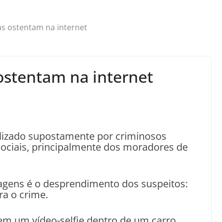
s ostentam na internet
ostentam na internet
alizado supostamente por criminosos
 sociais, principalmente dos moradores de
gens é o desprendimento dos suspeitos:
ra o crime.
em um vídeo-selfie dentro de um carro,