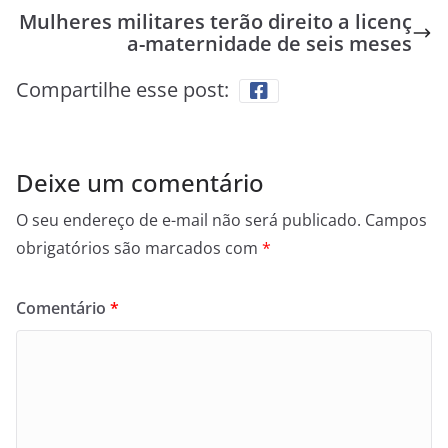
Mulheres militares terão direito a licenç
a-maternidade de seis meses
Compartilhe esse post:
Deixe um comentário
O seu endereço de e-mail não será publicado.
Campos
obrigatórios são marcados com
*
Comentário
*