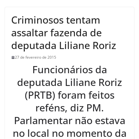
Criminosos tentam
assaltar fazenda de
deputada Liliane Roriz
27 de fevereiro de 2015
Funcionários da
deputada Liliane Roriz
(PRTB) foram feitos
reféns, diz PM.
Parlamentar não estava
no local no momento da