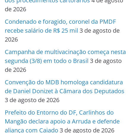
dos procedimentos cartorários
4 de agosto
de 2026
Condenado e foragido, coronel da PMDF
recebe salário de R$ 25 mil
3 de agosto de
2026
Campanha de multivacinação começa nesta
segunda (3/8) em todo o Brasil
3 de agosto
de 2026
Convenção do MDB homologa candidatura
de Daniel Donizet à Câmara dos Deputados
3 de agosto de 2026
Prefeito do Entorno do DF, Carlinhos do
Mangão declara apoio a Arruda e defende
aliança com Caiado
3 de agosto de 2026