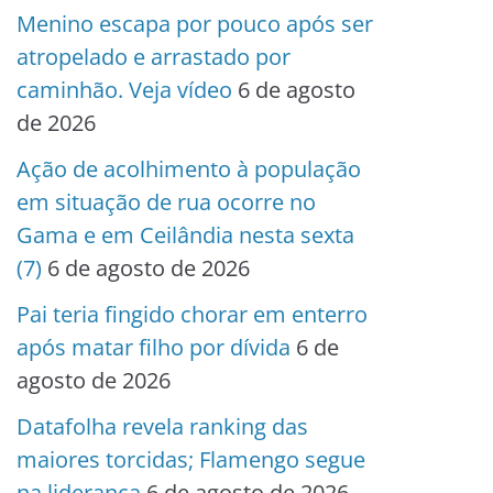
Menino escapa por pouco após ser
atropelado e arrastado por
caminhão. Veja vídeo
6 de agosto
de 2026
Ação de acolhimento à população
em situação de rua ocorre no
Gama e em Ceilândia nesta sexta
(7)
6 de agosto de 2026
Pai teria fingido chorar em enterro
após matar filho por dívida
6 de
agosto de 2026
Datafolha revela ranking das
maiores torcidas; Flamengo segue
na liderança
6 de agosto de 2026