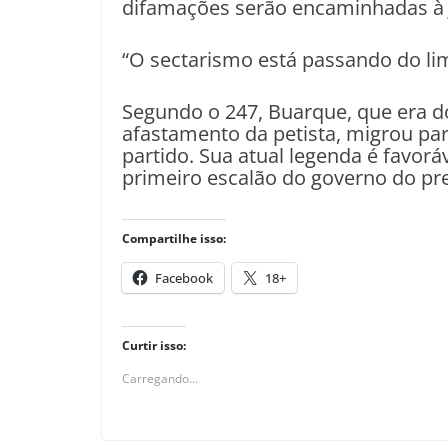
difamações serão encaminhadas à J
“O sectarismo está passando do li
Segundo o 247, Buarque, que era d
afastamento da petista, migrou para
partido. Sua atual legenda é favor
primeiro escalão do governo do pre
Compartilhe isso:
Facebook
18+
Curtir isso:
Carregando...