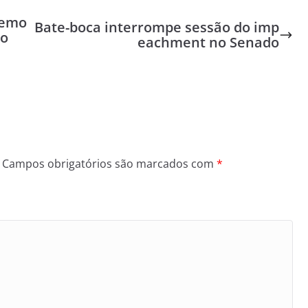
zemo
Bate-boca interrompe sessão do imp
io
eachment no Senado
Campos obrigatórios são marcados com
*