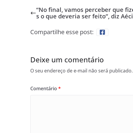
“No final, vamos perceber que fi
s o que deveria ser feito”, diz Aéc
Compartilhe esse post:
Deixe um comentário
O seu endereço de e-mail não será publicado.
Comentário
*