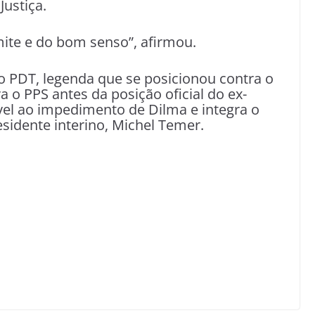
ustiça.
mite e do bom senso”, afirmou.
o PDT, legenda que se posicionou contra o
 o PPS antes da posição oficial do ex-
ável ao impedimento de Dilma e integra o
sidente interino, Michel Temer.