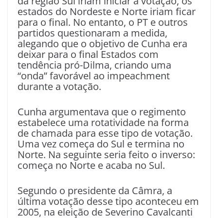
da região Sul iriam iniciar a votação, os
estados do Nordeste e Norte iriam ficar
para o final. No entanto, o PT e outros
partidos questionaram a medida,
alegando que o objetivo de Cunha era
deixar para o final Estados com
tendência pró-Dilma, criando uma
“onda” favorável ao impeachment
durante a votação.
Cunha argumentava que o regimento
estabelece uma rotatividade na forma
de chamada para esse tipo de votação.
Uma vez começa do Sul e termina no
Norte. Na seguinte seria feito o inverso:
começa no Norte e acaba no Sul.
Segundo o presidente da Câmra, a
última votação desse tipo aconteceu em
2005, na eleição de Severino Cavalcanti