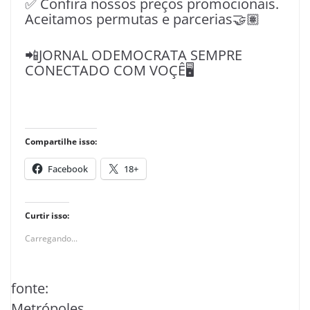
✅ Confira nossos preços promocionais.
Aceitamos permutas e parcerias🤝🏽
📲JORNAL ODEMOCRATA SEMPRE
CONECTADO COM VOÇÊ🖥️
Compartilhe isso:
Facebook
18+
Curtir isso:
Carregando...
fonte:
Metrópoles