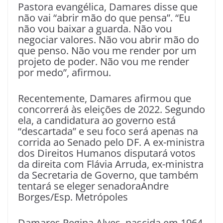
Pastora evangélica, Damares disse que
não vai “abrir mão do que pensa”. “Eu
não vou baixar a guarda. Não vou
negociar valores. Não vou abrir mão do
que penso. Não vou me render por um
projeto de poder. Não vou me render
por medo”, afirmou.
Recentemente, Damares afirmou que
concorrerá às eleições de 2022. Segundo
ela, a candidatura ao governo está
“descartada” e seu foco será apenas na
corrida ao Senado pelo DF. A ex-ministra
dos Direitos Humanos disputará votos
da direita com Flávia Arruda, ex-ministra
da Secretaria de Governo, que também
tentará se eleger senadoraAndre
Borges/Esp. Metrópoles
Damares Regina Alves, nascida em 1964,