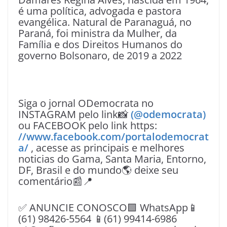
é uma política, advogada e pastora
evangélica. Natural de Paranaguá, no
Paraná, foi ministra da Mulher, da
Família e dos Direitos Humanos do
governo Bolsonaro, de 2019 a 2022
Siga o jornal ODemocrata no
INSTAGRAM pelo link📸
(@odemocrata)
ou FACEBOOK pelo link https:
//www.facebook.com/portalodemocrat
a/
, acesse as principais e melhores
noticias do Gama, Santa Maria, Entorno,
DF, Brasil e do mundo🌎 deixe seu
comentário📰📍
✅ ANUNCIE CONOSCO🟩 WhatsApp📱
(61) 98426-5564 📱(61) 99414-6986