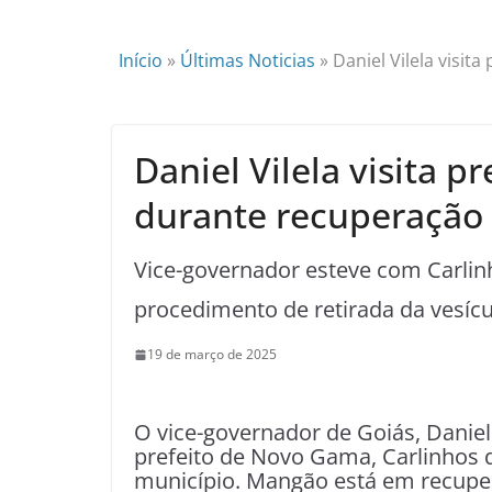
Início
»
Últimas Noticias
»
Daniel Vilela visi
Daniel Vilela visita 
durante recuperação 
Vice-governador esteve com Carli
procedimento de retirada da vesícu
19 de março de 2025
O vice-governador de Goiás, Daniel V
prefeito de Novo Gama, Carlinhos 
município. Mangão está em recuper