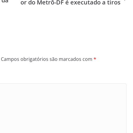
 da
or do Metrô-DF é executado a tiros
Campos obrigatórios são marcados com
*