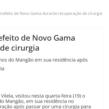
ta prefeito de Novo Gama durante recuperação de cirurgia
prefeito de Novo Gama
de cirurgia
nhos do Mangão em sua residência após
la
ilela, visitou nesta quarta-feira (19) o
do Mangão, em sua residência no
ação após passar por uma cirurgia para