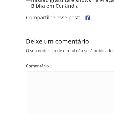
missão gratuita e shows na Praça
Bíblia em Ceilândia
Compartilhe esse post:
Deixe um comentário
O seu endereço de e-mail não será publicado.
Comentário
*