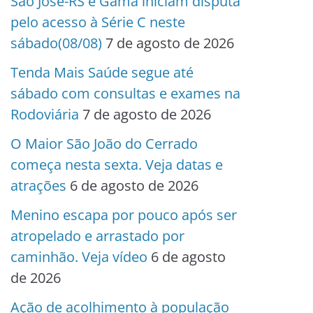
São José-RS e Gama iniciam disputa
pelo acesso à Série C neste
sábado(08/08)
7 de agosto de 2026
Tenda Mais Saúde segue até
sábado com consultas e exames na
Rodoviária
7 de agosto de 2026
O Maior São João do Cerrado
começa nesta sexta. Veja datas e
atrações
6 de agosto de 2026
Menino escapa por pouco após ser
atropelado e arrastado por
caminhão. Veja vídeo
6 de agosto
de 2026
Ação de acolhimento à população