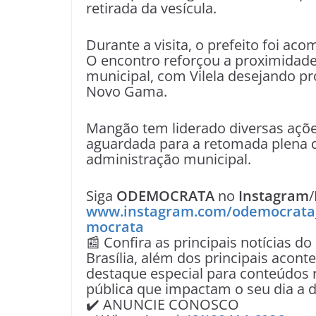
retirada da vesícula.
Durante a visita, o prefeito foi ac
O encontro reforçou a proximidade
municipal, com Vilela desejando pr
Novo Gama.
Mangão tem liderado diversas açõe
aguardada para a retomada plena de
administração municipal.
Siga
ODEMOCRATA
no
Instagram
/
www.instagram.com/odemocrata
mocrata
📰 Confira as principais notícias do
Brasília, além dos principais acon
destaque especial para conteúdos r
pública que impactam o seu dia a d
✔️ ANUNCIE CONOSCO