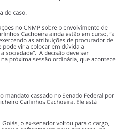
a do caso.
gações no CNMP sobre o envolvimento de
linhos Cachoeira ainda estão em curso, “a
xercendo as atribuições de procurador de
 e pode vir a colocar em dúvida a
e a sociedade”. A decisão deve ser
na próxima sessão ordinária, que acontece
o mandato cassado no Senado Federal por
cheiro Carlinhos Cachoeira. Ele está
Goiás, o ex-senador voltou para o cargo,