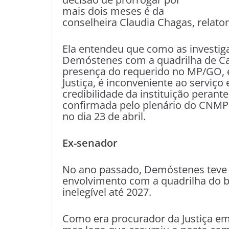
mais dois meses é da
conselheira Claudia Chagas, relator
Ela entendeu que como as investi
Demóstenes com a quadrilha de Car
presença do requerido no MP/GO, e
Justiça, é inconveniente ao serviço
credibilidade da instituição perant
confirmada pelo plenário do CNMP 
no dia 23 de abril.
Ex-senador
No ano passado, Demóstenes teve 
envolvimento com a quadrilha do bi
inelegível até 2027.
Como era procurador da Justiça em 