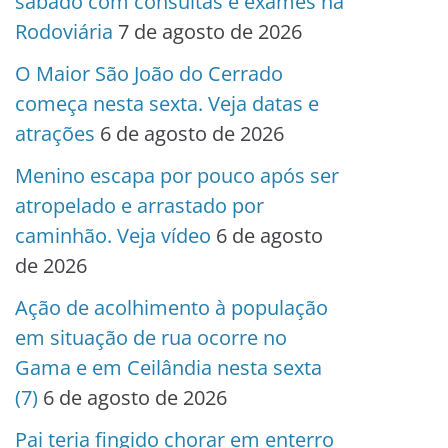
sábado com consultas e exames na
Rodoviária
7 de agosto de 2026
O Maior São João do Cerrado
começa nesta sexta. Veja datas e
atrações
6 de agosto de 2026
Menino escapa por pouco após ser
atropelado e arrastado por
caminhão. Veja vídeo
6 de agosto
de 2026
Ação de acolhimento à população
em situação de rua ocorre no
Gama e em Ceilândia nesta sexta
(7)
6 de agosto de 2026
Pai teria fingido chorar em enterro