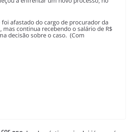
eçou a enfrentar um novo processo, no
e foi afastado do cargo de procurador da
, mas continua recebendo o salário de R$
uma decisão sobre o caso. (Com
 cor