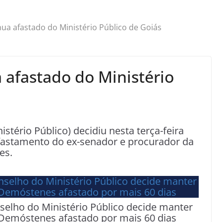
a afastado do Ministério Público de Goiás
afastado do Ministério
tério Público) decidiu nesta terça-feira
afastamento do ex-senador e procurador da
es.
selho do Ministério Público decide manter
Demóstenes afastado por mais 60 dias