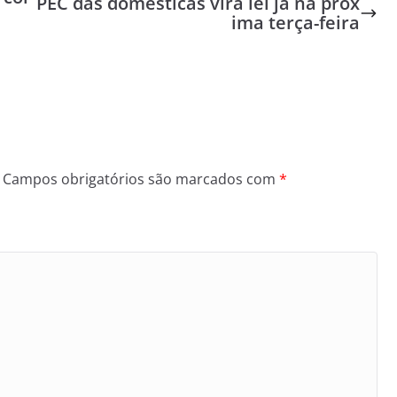
PEC das domésticas vira lei já na próx
ima terça-feira
Campos obrigatórios são marcados com
*