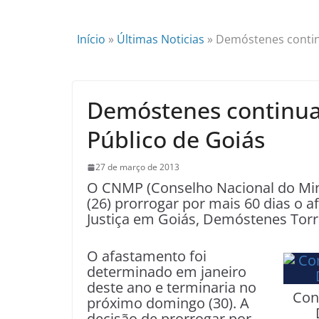
Início
»
Últimas Noticias
»
Demóstenes continu
Demóstenes continua 
Público de Goiás
27 de março de 2013
O CNMP (Conselho Nacional do Minis
(26) prorrogar por mais 60 dias o 
Justiça em Goiás, Demóstenes Torr
O afastamento foi
determinado em janeiro
deste ano e terminaria no
Con
próximo domingo (30). A
decisão de prorrogar por