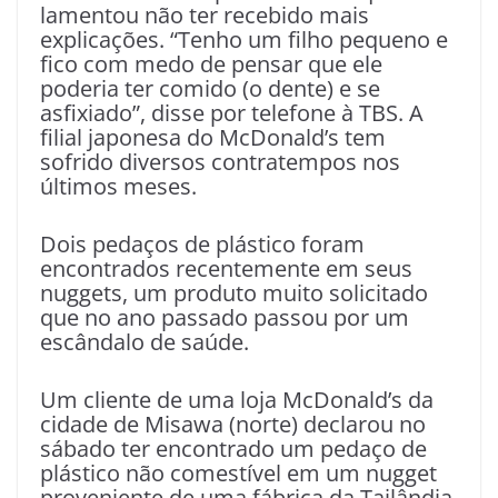
lamentou não ter recebido mais
explicações. “Tenho um filho pequeno e
fico com medo de pensar que ele
poderia ter comido (o dente) e se
asfixiado”, disse por telefone à TBS. A
filial japonesa do McDonald’s tem
sofrido diversos contratempos nos
últimos meses.
Dois pedaços de plástico foram
encontrados recentemente em seus
nuggets, um produto muito solicitado
que no ano passado passou por um
escândalo de saúde.
Um cliente de uma loja McDonald’s da
cidade de Misawa (norte) declarou no
sábado ter encontrado um pedaço de
plástico não comestível em um nugget
proveniente de uma fábrica da Tailândia,