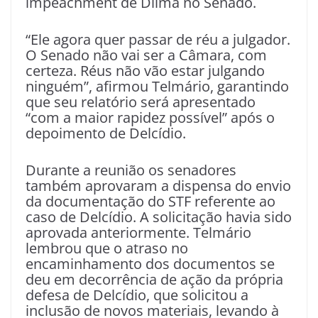
impeachment de Dilma no Senado.
“Ele agora quer passar de réu a julgador.
O Senado não vai ser a Câmara, com
certeza. Réus não vão estar julgando
ninguém”, afirmou Telmário, garantindo
que seu relatório será apresentado
“com a maior rapidez possível” após o
depoimento de Delcídio.
Durante a reunião os senadores
também aprovaram a dispensa do envio
da documentação do STF referente ao
caso de Delcídio. A solicitação havia sido
aprovada anteriormente. Telmário
lembrou que o atraso no
encaminhamento dos documentos se
deu em decorrência de ação da própria
defesa de Delcídio, que solicitou a
inclusão de novos materiais, levando à