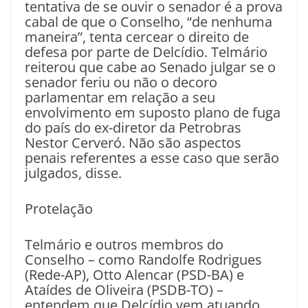
tentativa de se ouvir o senador é a prova
cabal de que o Conselho, “de nenhuma
maneira”, tenta cercear o direito de
defesa por parte de Delcídio. Telmário
reiterou que cabe ao Senado julgar se o
senador feriu ou não o decoro
parlamentar em relação a seu
envolvimento em suposto plano de fuga
do país do ex-diretor da Petrobras
Nestor Cerveró. Não são aspectos
penais referentes a esse caso que serão
julgados, disse.
Protelação
Telmário e outros membros do
Conselho – como Randolfe Rodrigues
(Rede-AP), Otto Alencar (PSD-BA) e
Ataídes de Oliveira (PSDB-TO) –
entendem que Delcídio vem atuando