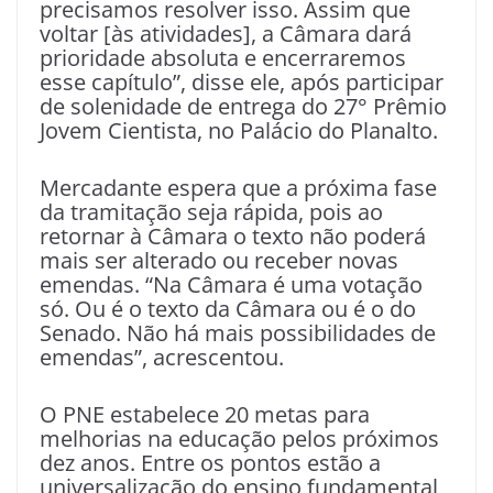
precisamos resolver isso. Assim que
voltar [às atividades], a Câmara dará
prioridade absoluta e encerraremos
esse capítulo”, disse ele, após participar
de solenidade de entrega do 27° Prêmio
Jovem Cientista, no Palácio do Planalto.
Mercadante espera que a próxima fase
da tramitação seja rápida, pois ao
retornar à Câmara o texto não poderá
mais ser alterado ou receber novas
emendas. “Na Câmara é uma votação
só. Ou é o texto da Câmara ou é o do
Senado. Não há mais possibilidades de
emendas”, acrescentou.
O PNE estabelece 20 metas para
melhorias na educação pelos próximos
dez anos. Entre os pontos estão a
universalização do ensino fundamental