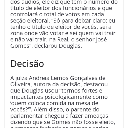
dos áudios, ele diz que tem o número do
título de eleitor dos funcionários e que
controlará o total de votos em cada
seção eleitoral. “Só para deixar claro: eu
tenho o título de eleitor de vocês, sei a
zona onde vão votar e sei quem vai trair
e não vai trair, na Real, o senhor José
Gomes”, declarou Douglas.
Decisão
A juíza Andreia Lemos Gonçalves de
Oliveira, autora da decisão, destacou
que Douglas usou “termos fortes e
impactantes psicologicamente como
‘quem coloca comida na mesa de
vocês?’”. Além disso, o parente do
parlamentar chegou a fazer ameaças
dizendo que se Gomes não fosse eleito,