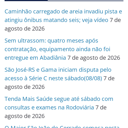
Caminhão carregado de areia invadiu pista e
atingiu ônibus matando seis; veja vídeo
7 de
agosto de 2026
Sem ultrassom: quatro meses após
contratação, equipamento ainda não foi
entregue em Abadiânia
7 de agosto de 2026
São José-RS e Gama iniciam disputa pelo
acesso à Série C neste sábado(08/08)
7 de
agosto de 2026
Tenda Mais Saúde segue até sábado com
consultas e exames na Rodoviária
7 de
agosto de 2026
O Maior São João do Cerrado começa nesta