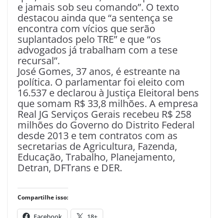
e jamais sob seu comando”. O texto
destacou ainda que “a sentença se
encontra com vícios que serão
suplantados pelo TRE” e que “os
advogados já trabalham com a tese
recursal”.
José Gomes, 37 anos, é estreante na
política. O parlamentar foi eleito com
16.537 e declarou à Justiça Eleitoral bens
que somam R$ 33,8 milhões. A empresa
Real JG Serviços Gerais recebeu R$ 258
milhões do Governo do Distrito Federal
desde 2013 e tem contratos com as
secretarias de Agricultura, Fazenda,
Educação, Trabalho, Planejamento,
Detran, DFTrans e DER.
Compartilhe isso:
Facebook
18+