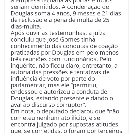
a empresa fecharia as portas e todos
seriam demitidos. A condenação de
Douglas soma 4 anos, 9 meses e 21 dias
de reclusão e a pena de multa de 25
dias-multa.
Após ouvir as testemunhas, a juíza
concluiu que José Gomes tinha
conhecimento das condutas de coação
praticadas por Douglas em pelo menos
três reuniões com funcionários. Pelo
inquérito, não ficou claro, entretanto, a
autoria das pressões e tentativas de
influência de voto por parte do
parlamentar, mas ele “permitiu,
endossou e autorizou a conduta de
Douglas, estando presente e dando o
aval ao discurso corruptor”.
Em nota, o deputado declarou que “não
cometeu nenhum ato ilícito, e se
encontra julgado por supostas atitudes
que, se cometidas, o foram por terceiros