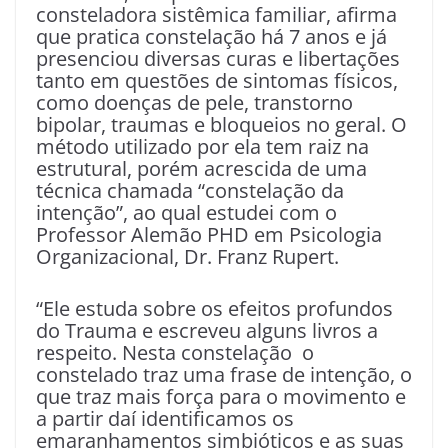
consteladora sistêmica familiar, afirma
que pratica constelação há 7 anos e já
presenciou diversas curas e libertações
tanto em questões de sintomas físicos,
como doenças de pele, transtorno
bipolar, traumas e bloqueios no geral. O
método utilizado por ela tem raiz na
estrutural, porém acrescida de uma
técnica chamada “constelação da
intenção”, ao qual estudei com o
Professor Alemão PHD em Psicologia
Organizacional, Dr. Franz Rupert.
“Ele estuda sobre os efeitos profundos
do Trauma e escreveu alguns livros a
respeito. Nesta constelação o
constelado traz uma frase de intenção, o
que traz mais força para o movimento e
a partir daí identificamos os
emaranhamentos simbióticos e as suas