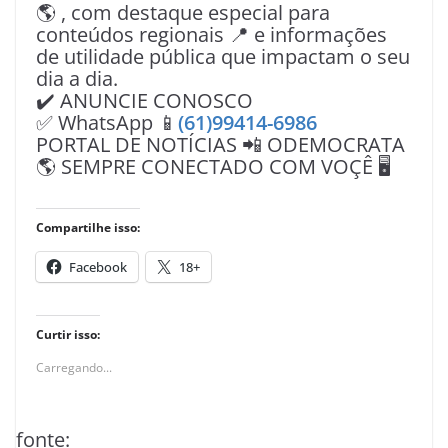
🌎 , com destaque especial para
conteúdos regionais 📍 e informações
de utilidade pública que impactam o seu
dia a dia.
✔️ ANUNCIE CONOSCO
✅ WhatsApp 📱
(61)99414-6986
PORTAL DE NOTÍCIAS 📲 ODEMOCRATA
🌎 SEMPRE CONECTADO COM VOÇÊ 🖥️
Compartilhe isso:
Facebook
18+
Curtir isso:
Carregando...
fonte: