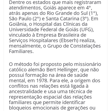
Dentre os estados que mais registraram
atendimentos, Goiás aparece em 4°,
atrás apenas do Rio Grande do Sul (1°),
São Paulo (2°) e Santa Catarina (3°). Em
Goiânia, o Hospital das Clínicas da
Universidade Federal de Goiás (UFG),
vinculado à Empresa Brasileira de
Serviços Hospitalares (Ebserh) realiza,
mensalmente, o Grupo de Constelações
Familiares.
O método foi proposto pelo missionário
católico alemão Bert Hellinger, que não
possui formação na área de saúde
mental, em 1978. Para ele, a origem dos
conflitos nas relações está ligada à
ancestralidade e usa uma técnica de
representação espacial das relações
familiares que permite identificar
bloqueios emocionais de gerações ou