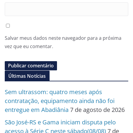
Salvar meus dados neste navegador para a próxima
vez que eu comentar.
Últimas Notícias
Sem ultrassom: quatro meses após
contratação, equipamento ainda não foi
entregue em Abadiânia
7 de agosto de 2026
São José-RS e Gama iniciam disputa pelo
acesso à Série C neste sábado(08/08)
7 de