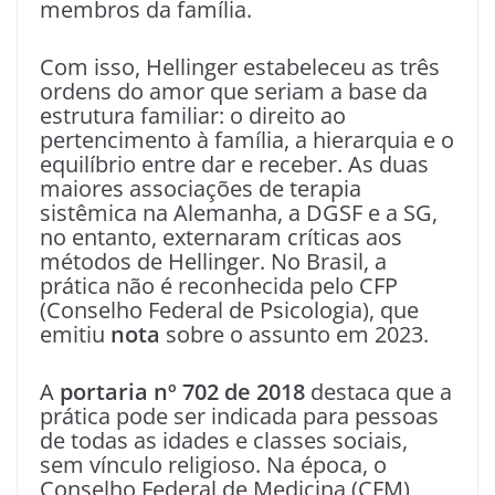
membros da família.
Com isso, Hellinger estabeleceu as três
ordens do amor que seriam a base da
estrutura familiar: o direito ao
pertencimento à família, a hierarquia e o
equilíbrio entre dar e receber. As duas
maiores associações de terapia
sistêmica na Alemanha, a DGSF e a SG,
no entanto, externaram críticas aos
métodos de Hellinger. No Brasil, a
prática não é reconhecida pelo CFP
(Conselho Federal de Psicologia), que
emitiu
nota
sobre o assunto em 2023.
A
portaria nº 702 de 2018
destaca que a
prática pode ser indicada para pessoas
de todas as idades e classes sociais,
sem vínculo religioso. Na época, o
Conselho Federal de Medicina (CFM)