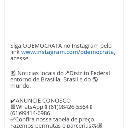
Siga ODEMOCRATA no Instagram pelo
link
www.instagram.com/odemocrata
,
acesse
📰 Noticias locais do📍Distrito Federal
entorno de Brasília, Brasil e do 🌎
mundo.
✔️ANUNCIE CONOSCO
🟩WhatsApp📱(61)98426-5564📱
(61)99414-6986
✅Confira nossa tabela de preço.
Fazemos permutas e parcerias🤝🏽