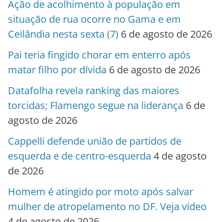
Ação de acolhimento à população em
situação de rua ocorre no Gama e em
Ceilândia nesta sexta (7)
6 de agosto de 2026
Pai teria fingido chorar em enterro após
matar filho por dívida
6 de agosto de 2026
Datafolha revela ranking das maiores
torcidas; Flamengo segue na liderança
6 de
agosto de 2026
Cappelli defende união de partidos de
esquerda e de centro-esquerda
4 de agosto
de 2026
Homem é atingido por moto após salvar
mulher de atropelamento no DF. Veja vídeo
4 de agosto de 2026