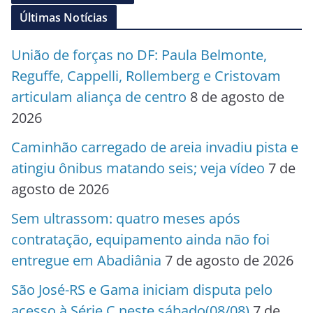
Últimas Notícias
União de forças no DF: Paula Belmonte,
Reguffe, Cappelli, Rollemberg e Cristovam
articulam aliança de centro
8 de agosto de
2026
Caminhão carregado de areia invadiu pista e
atingiu ônibus matando seis; veja vídeo
7 de
agosto de 2026
Sem ultrassom: quatro meses após
contratação, equipamento ainda não foi
entregue em Abadiânia
7 de agosto de 2026
São José-RS e Gama iniciam disputa pelo
acesso à Série C neste sábado(08/08)
7 de