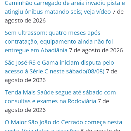
Caminhão carregado de areia invadiu pista e
atingiu ônibus matando seis; veja vídeo
7 de
agosto de 2026
Sem ultrassom: quatro meses após
contratação, equipamento ainda não foi
entregue em Abadiânia
7 de agosto de 2026
São José-RS e Gama iniciam disputa pelo
acesso à Série C neste sábado(08/08)
7 de
agosto de 2026
Tenda Mais Saúde segue até sábado com
consultas e exames na Rodoviária
7 de
agosto de 2026
O Maior São João do Cerrado começa nesta
sexta. Veja datas e atrações
6 de agosto de