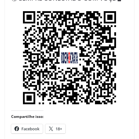
Compartilhe isso:
Facebook
18+