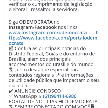
verificar o cumprimento da legislação
eleitoral”, ressaltou a servidora.
Siga
ODEMOCRATA
no
Instagram
/
Facebook
nos links
www.instagram.com/odemocrata
____
h
ttps://www.facebook.com/portalodem
ocrata
📰 Confira as principais notícias do
Distrito Federal, Goiás e do entorno de
Brasília, além dos principais
acontecimentos do Brasil e do mundo
🌎 , com destaque especial para
conteúdos regionais 📍 e informações
de utilidade pública que impactam o seu
dia a dia.
✔️ ANUNCIE CONOSCO
✅ WhatsApp 📱
(61)99414-6986
PORTAL DE NOTÍCIAS 📲 ODEMOCRATA
🌎 SEMPRE CONECTADO COM VOÇÊ 🖥️