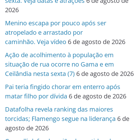
sexta. Veja datas e atrações
6 de agosto de
2026
Menino escapa por pouco após ser
atropelado e arrastado por
caminhão. Veja vídeo
6 de agosto de 2026
Ação de acolhimento à população em
situação de rua ocorre no Gama e em
Ceilândia nesta sexta (7)
6 de agosto de 2026
Pai teria fingido chorar em enterro após
matar filho por dívida
6 de agosto de 2026
Datafolha revela ranking das maiores
torcidas; Flamengo segue na liderança
6 de
agosto de 2026