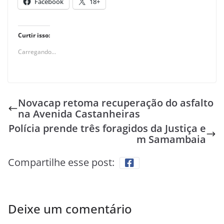
Facebook
18+
Curtir isso:
Carregando...
Novacap retoma recuperação do asfalto
na Avenida Castanheiras
Polícia prende três foragidos da Justiça e
m Samambaia
Compartilhe esse post:
Deixe um comentário