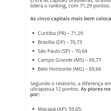
Entre as capitais brasileiras, Brasíl
lidera o ranking, com 71,29 pontos.
As cinco capitais mais bem coloca
Curitiba (PR) – 71,29
Brasília (DF) – 70,73
São Paulo (SP) – 70,64
Campo Grande (MS) – 69,77
Belo Horizonte (MG) – 69,66
Segundo o relatório, a diferença en
ultrapassa 12 pontos.
As piores no
por:
Macapá (AP): 59,65;