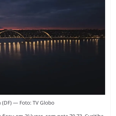
 (DF) — Foto: TV Globo