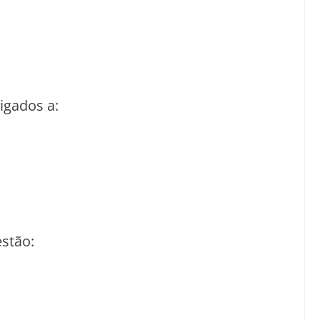
ligados a:
stão: