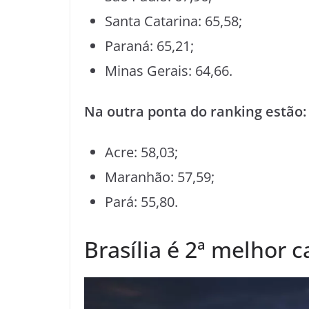
Santa Catarina: 65,58;
Paraná: 65,21;
Minas Gerais: 64,66.
Na outra ponta do ranking estão:
Acre: 58,03;
Maranhão: 57,59;
Pará: 55,80.
Brasília é 2ª melhor c