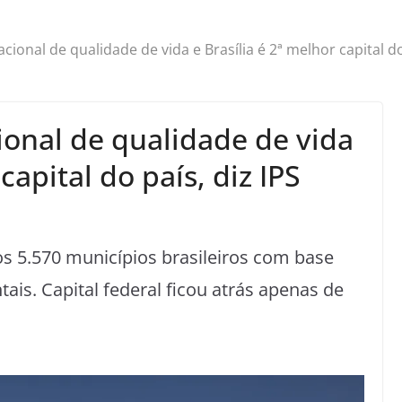
cional de qualidade de vida e Brasília é 2ª melhor capital do
ional de qualidade de vida
capital do país, diz IPS
os 5.570 municípios brasileiros com base
ais. Capital federal ficou atrás apenas de