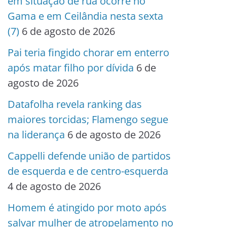
em situação de rua ocorre no
Gama e em Ceilândia nesta sexta
(7)
6 de agosto de 2026
Pai teria fingido chorar em enterro
após matar filho por dívida
6 de
agosto de 2026
Datafolha revela ranking das
maiores torcidas; Flamengo segue
na liderança
6 de agosto de 2026
Cappelli defende união de partidos
de esquerda e de centro-esquerda
4 de agosto de 2026
Homem é atingido por moto após
salvar mulher de atropelamento no