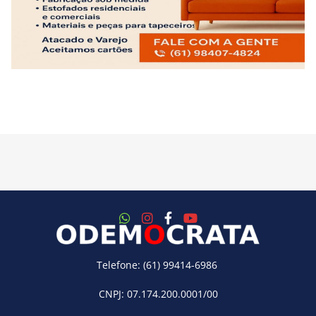
Telefone: (61) 99414-6986
CNPJ: 07.174.200.0001/00