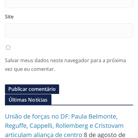
Site
Salvar meus dados neste navegador para a próxima
vez que eu comentar.
Últimas Notícias
União de forças no DF: Paula Belmonte,
Reguffe, Cappelli, Rollemberg e Cristovam
articulam aliança de centro
8 de agosto de