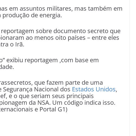
enas em assuntos militares, mas também em
a produção de energia.
u reportagem sobre documento secreto que
ionaram ao menos oito países – entre eles
ra o Irã.
co” exibiu reportagem ,com base em
dade.
trassecretos, que fazem parte de uma
e Segurança Nacional dos
Estados Unidos
,
f, e o que seriam seus principais
spionagem da NSA. Um código indica isso.
ernacionais e Portal G1)