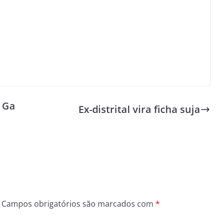
 Ga
Ex-distrital vira ficha suja
Campos obrigatórios são marcados com
*