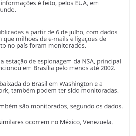
 informações é feito, pelos EUA, em
mundo.
blicadas a partir de 6 de julho, com dados
que milhões de e-mails e ligações de
sito no país foram monitorados.
 estação de espionagem da NSA, principal
uncionou em Brasília pelo menos até 2002.
aixada do Brasil em Washington e a
ork, também podem ter sido monitoradas.
também são monitorados, segundo os dados.
similares ocorrem no México, Venezuela,