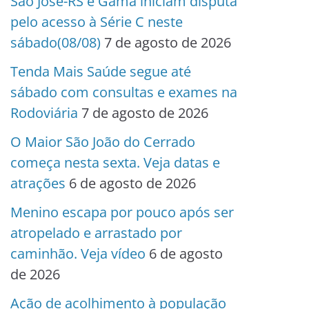
São José-RS e Gama iniciam disputa
pelo acesso à Série C neste
sábado(08/08)
7 de agosto de 2026
Tenda Mais Saúde segue até
sábado com consultas e exames na
Rodoviária
7 de agosto de 2026
O Maior São João do Cerrado
começa nesta sexta. Veja datas e
atrações
6 de agosto de 2026
Menino escapa por pouco após ser
atropelado e arrastado por
caminhão. Veja vídeo
6 de agosto
de 2026
Ação de acolhimento à população