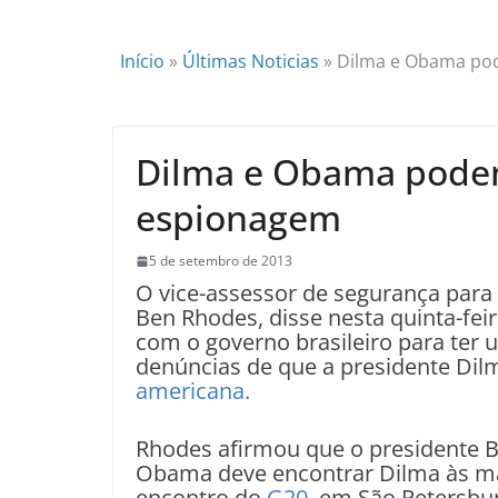
Início
»
Últimas Noticias
»
Dilma e Obama po
Dilma e Obama podem
espionagem
5 de setembro de 2013
O vice-assessor de segurança para
Ben Rhodes, disse nesta quinta-feir
com o governo brasileiro para ter
denúncias de que a presidente Dil
americana.
Rhodes afirmou que o presidente 
Obama deve encontrar Dilma às m
encontro do
G20
, em São Petersbu