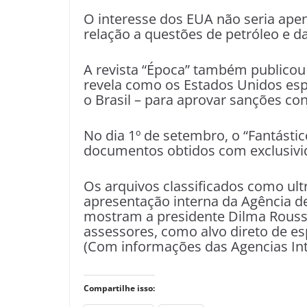
O interesse dos EUA não seria ap
relação a questões de petróleo e d
A revista “Época” também publico
revela como os Estados Unidos esp
o Brasil – para aprovar sanções cont
No dia 1º de setembro, o “Fantásti
documentos obtidos com exclusivi
Os arquivos classificados como ul
apresentação interna da Agência d
mostram a presidente Dilma Rousse
assessores, como alvo direto de e
(Com informações das Agencias Int
Compartilhe isso: