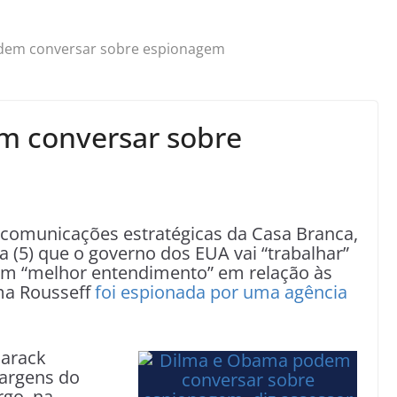
dem conversar sobre espionagem
 conversar sobre
 comunicações estratégicas da Casa Branca,
a (5) que o governo dos EUA vai “trabalhar”
 um “melhor entendimento” em relação às
ma Rousseff
foi espionada por uma agência
Barack
argens do
rgo, na