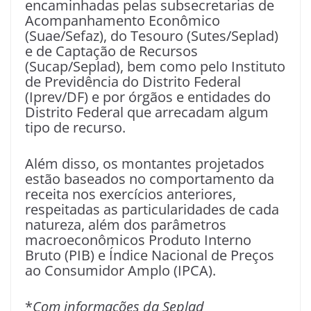
encaminhadas pelas subsecretarias de
Acompanhamento Econômico
(Suae/Sefaz), do Tesouro (Sutes/Seplad)
e de Captação de Recursos
(Sucap/Seplad), bem como pelo Instituto
de Previdência do Distrito Federal
(Iprev/DF) e por órgãos e entidades do
Distrito Federal que arrecadam algum
tipo de recurso.
Além disso, os montantes projetados
estão baseados no comportamento da
receita nos exercícios anteriores,
respeitadas as particularidades de cada
natureza, além dos parâmetros
macroeconômicos Produto Interno
Bruto (PIB) e Índice Nacional de Preços
ao Consumidor Amplo (IPCA).
*
Com informações da Seplad