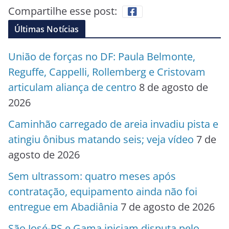
Compartilhe esse post:
Últimas Notícias
União de forças no DF: Paula Belmonte,
Reguffe, Cappelli, Rollemberg e Cristovam
articulam aliança de centro
8 de agosto de
2026
Caminhão carregado de areia invadiu pista e
atingiu ônibus matando seis; veja vídeo
7 de
agosto de 2026
Sem ultrassom: quatro meses após
contratação, equipamento ainda não foi
entregue em Abadiânia
7 de agosto de 2026
São José-RS e Gama iniciam disputa pelo