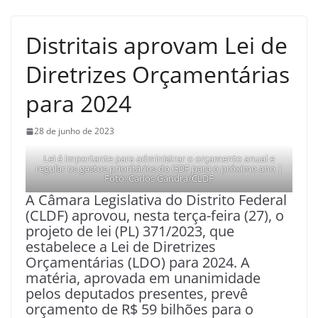
Distritais aprovam Lei de
Diretrizes Orçamentárias
para 2024
28 de junho de 2023
Lei é importante para administrar o orçamento anual e
regular os gastos prioritários do GDF para o próximo ano |
Foto: Carlos Gandra/CLDF
A Câmara Legislativa do Distrito Federal
(CLDF) aprovou, nesta terça-feira (27), o
projeto de lei (PL) 371/2023, que
estabelece a Lei de Diretrizes
Orçamentárias (LDO) para 2024. A
matéria, aprovada em unanimidade
pelos deputados presentes, prevê
orçamento de R$ 59 bilhões para o