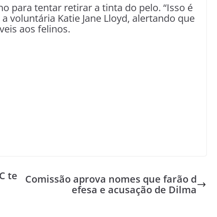
ara tentar retirar a tinta do pelo. “Isso é
 a voluntária Katie Jane Lloyd, alertando que
veis aos felinos.
C te
Comissão aprova nomes que farão d
efesa e acusação de Dilma