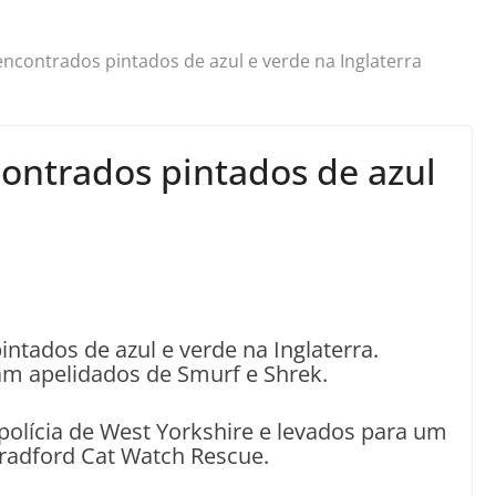
encontrados pintados de azul e verde na Inglaterra
contrados pintados de azul
ntados de azul e verde na Inglaterra.
am apelidados de Smurf e Shrek.
polícia de West Yorkshire e levados para um
Bradford Cat Watch Rescue.