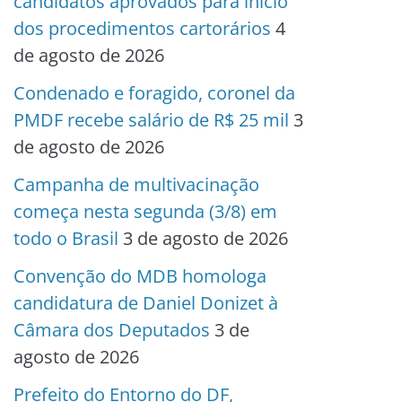
candidatos aprovados para início
dos procedimentos cartorários
4
de agosto de 2026
Condenado e foragido, coronel da
PMDF recebe salário de R$ 25 mil
3
de agosto de 2026
Campanha de multivacinação
começa nesta segunda (3/8) em
todo o Brasil
3 de agosto de 2026
Convenção do MDB homologa
candidatura de Daniel Donizet à
Câmara dos Deputados
3 de
agosto de 2026
Prefeito do Entorno do DF,