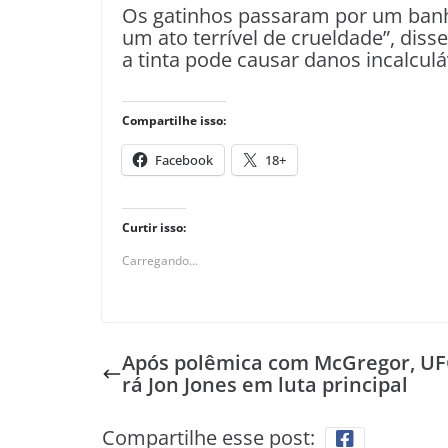
Os gatinhos passaram por um banho p
um ato terrível de crueldade”, disse
a tinta pode causar danos incalculá
Compartilhe isso:
Facebook
18+
Curtir isso:
Carregando...
Após polêmica com McGregor, UF
rá Jon Jones em luta principal
Compartilhe esse post: