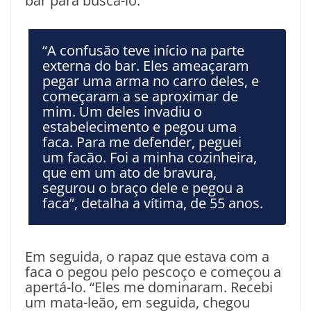
bar para buscá-lo.
“A confusão teve início na parte
externa do bar. Eles ameaçaram
pegar uma arma no carro deles, e
começaram a se aproximar de
mim. Um deles invadiu o
estabelecimento e pegou uma
faca. Para me defender, peguei
um facão. Foi a minha cozinheira,
que em um ato de bravura,
segurou o braço dele e pegou a
faca”, detalha a vítima, de 55 anos.
Em seguida, o rapaz que estava com a
faca o pegou pelo pescoço e começou a
apertá-lo. “Eles me dominaram. Recebi
um mata-leão, em seguida, chegou