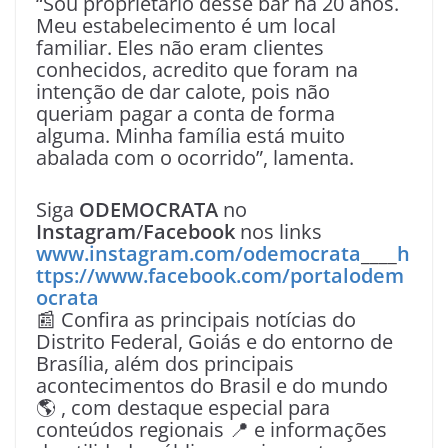
“Sou proprietário desse bar há 20 anos.
Meu estabelecimento é um local
familiar. Eles não eram clientes
conhecidos, acredito que foram na
intenção de dar calote, pois não
queriam pagar a conta de forma
alguma. Minha família está muito
abalada com o ocorrido”, lamenta.
Siga
ODEMOCRATA
no
Instagram
/
Facebook
nos links
www.instagram.com/odemocrata
____
h
ttps://www.facebook.com/portalodem
ocrata
📰 Confira as principais notícias do
Distrito Federal, Goiás e do entorno de
Brasília, além dos principais
acontecimentos do Brasil e do mundo
🌎 , com destaque especial para
conteúdos regionais 📍 e informações