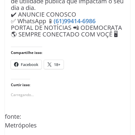
de utilidade pública que impactam o seu
dia a dia.
✔️ ANUNCIE CONOSCO
✅ WhatsApp 📱
(61)99414-6986
PORTAL DE NOTÍCIAS 📲 ODEMOCRATA
🌎 SEMPRE CONECTADO COM VOÇÊ 🖥️
Compartilhe isso:
Facebook
18+
Curtir isso:
Carregando...
fonte:
Metrópoles