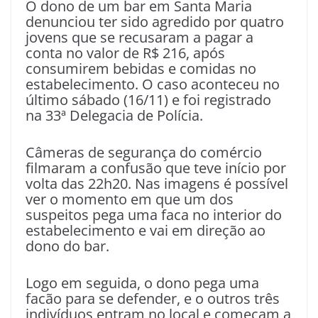
O dono de um bar em Santa Maria
denunciou ter sido agredido por quatro
jovens que se recusaram a pagar a
conta no valor de R$ 216, após
consumirem bebidas e comidas no
estabelecimento. O caso aconteceu no
último sábado (16/11) e foi registrado
na 33ª Delegacia de Polícia.
Câmeras de segurança do comércio
filmaram a confusão que teve início por
volta das 22h20. Nas imagens é possível
ver o momento em que um dos
suspeitos pega uma faca no interior do
estabelecimento e vai em direção ao
dono do bar.
Logo em seguida, o dono pega uma
facão para se defender, e o outros três
indivíduos entram no local e começam a