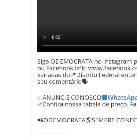
Siga ODEMOCRATA no Instagram pe
ou Facebook link: www.facebook.c
variadas do📍Distrito Federal entor
seu comentário🗣
✅ANUNCIE CONOSCO
🟩WhatsApp
✅Confira nossa tabela de preço. F
📲ODEMOCRATA🌎SEMPRE CONECT