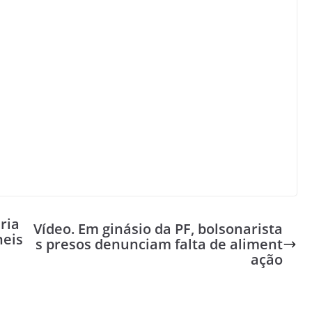
ria
Vídeo. Em ginásio da PF, bolsonarista
neis
s presos denunciam falta de aliment
ação