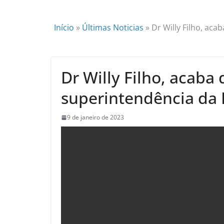
Início
»
Últimas Noticias
»
Dr Willy Filho, ac
Dr Willy Filho, acaba
superintendência da 
9 de janeiro de 2023