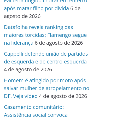
Pai teria fingido chorar em enterro
após matar filho por dívida
6 de
agosto de 2026
Datafolha revela ranking das
maiores torcidas; Flamengo segue
na liderança
6 de agosto de 2026
Cappelli defende união de partidos
de esquerda e de centro-esquerda
4 de agosto de 2026
Homem é atingido por moto após
salvar mulher de atropelamento no
DF. Veja vídeo
4 de agosto de 2026
Casamento comunitário:
Assistência social convoca