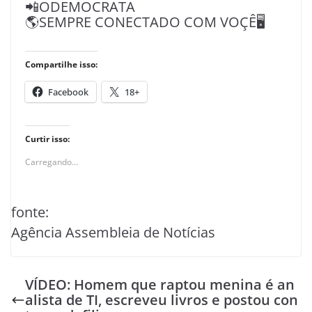
📲ODEMOCRATA
🌎SEMPRE CONECTADO COM VOÇÊ🖥️
Compartilhe isso:
Facebook
18+
Curtir isso:
Carregando...
fonte:
Agência Assembleia de Notícias
VÍDEO: Homem que raptou menina é an
alista de TI, escreveu livros e postou con