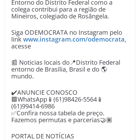
Entorno do Distrito Federal como a
colega contribui para a região de
Mineiros, colegiado de Rosângela.
Siga ODEMOCRATA no Instagram pelo
link
www.instagram.com/odemocrata
,
acesse
📰 Noticias locais do📍Distrito Federal
entorno de Brasília, Brasil e do 🌎
mundo.
✔️ANUNCIE CONOSCO
🟩WhatsApp📱(61)98426-5564📱
(61)99414-6986
✅Confira nossa tabela de preço.
Fazemos permutas e parcerias🤝🏽
PORTAL DE NOTÍCIAS