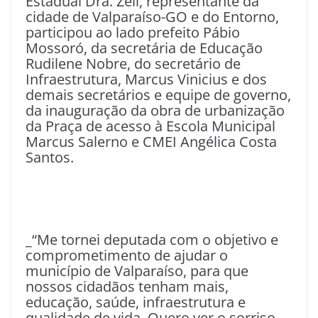
Estadual Dra. Zeli, representante da
cidade de Valparaíso-GO e do Entorno,
participou ao lado prefeito Pábio
Mossoró, da secretária de Educação
Rudilene Nobre, do secretário de
Infraestrutura, Marcus Vinicius e dos
demais secretários e equipe de governo,
da inauguração da obra de urbanização
da Praça de acesso à Escola Municipal
Marcus Salerno e CMEI Angélica Costa
Santos.
_“Me tornei deputada com o objetivo e
comprometimento de ajudar o
município de Valparaíso, para que
nossos cidadãos tenham mais,
educação, saúde, infraestrutura e
qualidade de vida. Quero ver o sorriso