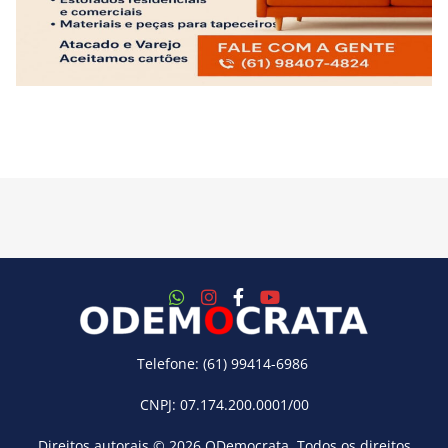
Telefone: (61) 99414-6986
CNPJ: 07.174.200.0001/00
Direitos autorais © 2026
ODemocrata
. Todos os direitos