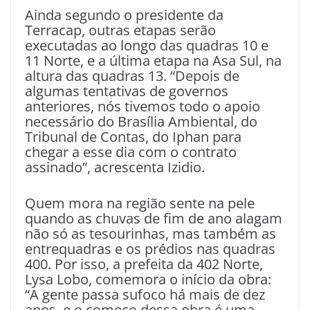
Ainda segundo o presidente da
Terracap, outras etapas serão
executadas ao longo das quadras 10 e
11 Norte, e a última etapa na Asa Sul, na
altura das quadras 13. “Depois de
algumas tentativas de governos
anteriores, nós tivemos todo o apoio
necessário do Brasília Ambiental, do
Tribunal de Contas, do Iphan para
chegar a esse dia com o contrato
assinado”, acrescenta Izidio.
Quem mora na região sente na pele
quando as chuvas de fim de ano alagam
não só as tesourinhas, mas também as
entrequadras e os prédios nas quadras
400. Por isso, a prefeita da 402 Norte,
Lysa Lobo, comemora o início da obra:
“A gente passa sufoco há mais de dez
anos, e o começo dessa obra é uma