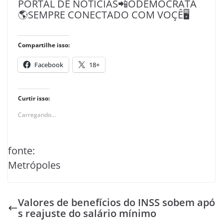
PORTAL DE NOTÍCIAS📲ODEMOCRATA
🌎SEMPRE CONECTADO COM VOÇÊ🖥️
Compartilhe isso:
Facebook
18+
Curtir isso:
Carregando...
fonte:
Metrópoles
Valores de benefícios do INSS sobem apó
s reajuste do salário mínimo