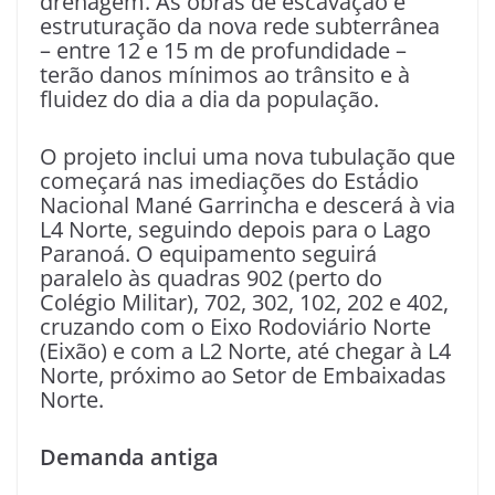
drenagem. As obras de escavação e
estruturação da nova rede subterrânea
– entre 12 e 15 m de profundidade –
terão danos mínimos ao trânsito e à
fluidez do dia a dia da população.
O projeto inclui uma nova tubulação que
começará nas imediações do Estádio
Nacional Mané Garrincha e descerá à via
L4 Norte, seguindo depois para o Lago
Paranoá. O equipamento seguirá
paralelo às quadras 902 (perto do
Colégio Militar), 702, 302, 102, 202 e 402,
cruzando com o Eixo Rodoviário Norte
(Eixão) e com a L2 Norte, até chegar à L4
Norte, próximo ao Setor de Embaixadas
Norte.
Demanda antiga