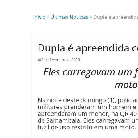
Início
»
Últimas Noticias
»
Dupla é apreendid
Dupla é apreendida 
2 de fevereiro de 2015
Eles carregavam um f
moto
Na noite deste domingo (1), policiai
militares prenderam um homem e
apreenderam um menor, na QR 40
de Samambaia. Eles carregavam u
fuzil de uso restrito em uma moto.