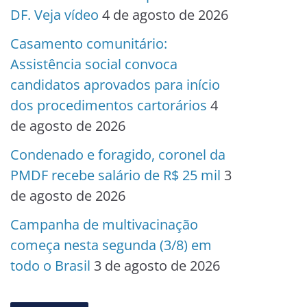
DF. Veja vídeo
4 de agosto de 2026
Casamento comunitário:
Assistência social convoca
candidatos aprovados para início
dos procedimentos cartorários
4
de agosto de 2026
Condenado e foragido, coronel da
PMDF recebe salário de R$ 25 mil
3
de agosto de 2026
Campanha de multivacinação
começa nesta segunda (3/8) em
todo o Brasil
3 de agosto de 2026