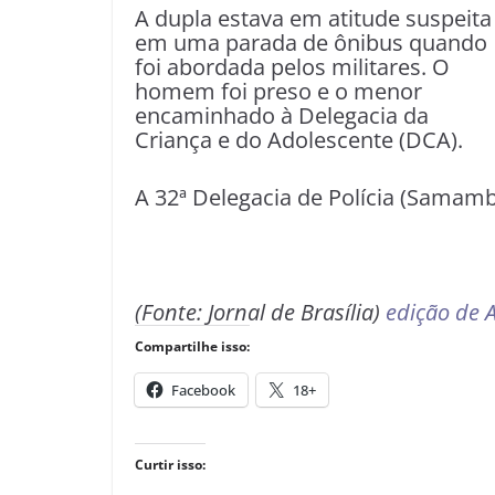
A dupla estava em atitude suspeita
em uma parada de ônibus quando
foi abordada pelos militares. O
homem foi preso e o menor
encaminhado à Delegacia da
Criança e do Adolescente (DCA).
A 32ª Delegacia de Polícia (Samamba
(Fonte: Jornal de Brasília)
edição de A
Compartilhe isso:
Facebook
18+
Curtir isso: