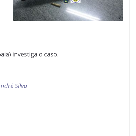
ia) investiga o caso.
ndré Silva