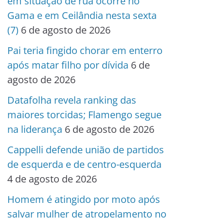
em situação de rua ocorre no
Gama e em Ceilândia nesta sexta
(7)
6 de agosto de 2026
Pai teria fingido chorar em enterro
após matar filho por dívida
6 de
agosto de 2026
Datafolha revela ranking das
maiores torcidas; Flamengo segue
na liderança
6 de agosto de 2026
Cappelli defende união de partidos
de esquerda e de centro-esquerda
4 de agosto de 2026
Homem é atingido por moto após
salvar mulher de atropelamento no