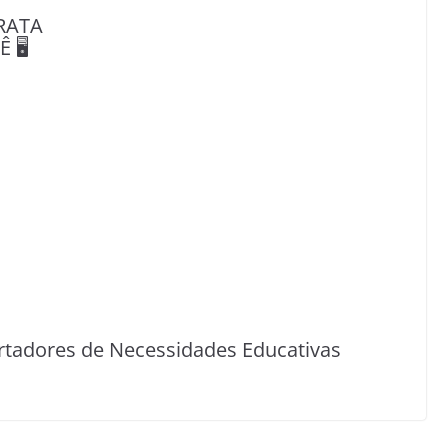
RATA
🖥️
rtadores de Necessidades Educativas