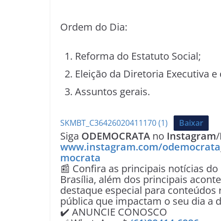
Ordem do Dia:
Reforma do Estatuto Social;
Eleição da Diretoria Executiva e
Assuntos gerais.
SKMBT_C36426020411170 (1)
Baixar
Siga
ODEMOCRATA
no
Instagram
/
www.instagram.com/odemocrata
mocrata
📰 Confira as principais notícias do
Brasília, além dos principais acon
destaque especial para conteúdos r
pública que impactam o seu dia a d
✔️ ANUNCIE CONOSCO