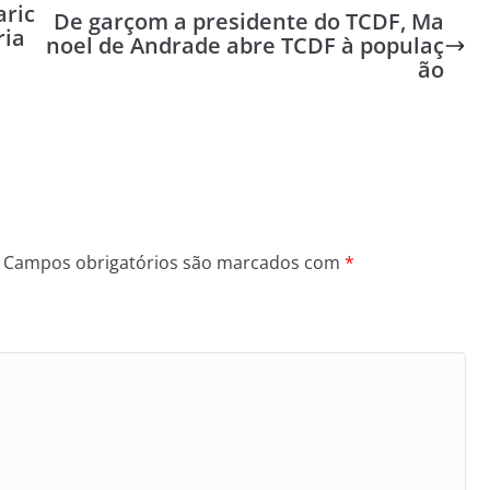
aric
De garçom a presidente do TCDF, Ma
ria
noel de Andrade abre TCDF à populaç
ão
Campos obrigatórios são marcados com
*