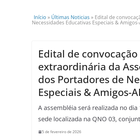
Início
»
Últimas Noticias
»
Edital de convocaç
Necessidades Educativas Especiais & Amigos
Edital de convocação
extraordinária da As
dos Portadores de Ne
Especiais & Amigos-
A assembléia será realizada no dia
sede localizada na QNO 03, conjunt
5 de fevereiro de 2026