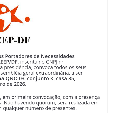
os Portadores de Necessidades
AEEP/DF
, inscrita no CNPJ nº
a presidência, convoca todos os seus
sembléia geral extraordinária, a ser
na QNO 03, conjunto K, casa 35,
iro de 2026
.
, em primeira convocação, com a presença
s. Não havendo quórum, será realizada em
m qualquer número de presentes.