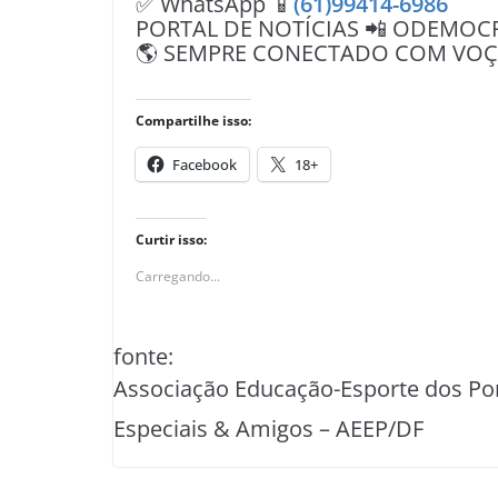
✅ WhatsApp 📱
(61)99414-6986
PORTAL DE NOTÍCIAS 📲 ODEMOC
🌎 SEMPRE CONECTADO COM VOÇÊ 
Compartilhe isso:
Facebook
18+
Curtir isso:
Carregando...
fonte:
Associação Educação-Esporte dos Po
Especiais & Amigos – AEEP/DF