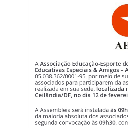
A
Associação Educação-Esporte d
Educativas Especiais & Amigos – 
05.038.362/0001-95, por meio de su
associados para participarem da as
realizada em sua sede,
localizada 
Ceilândia/DF, no dia 12 de fevere
A Assembleia será instalada
às 09h
da maioria absoluta dos associado
segunda convocação às
09h30
, co