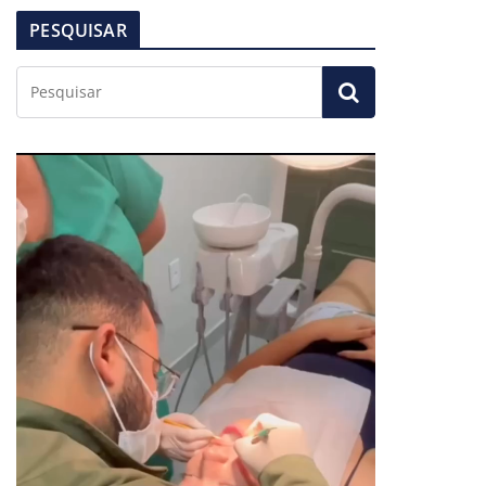
PESQUISAR