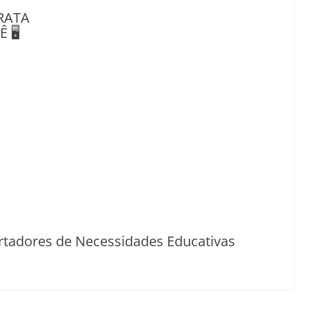
RATA
🖥️
rtadores de Necessidades Educativas