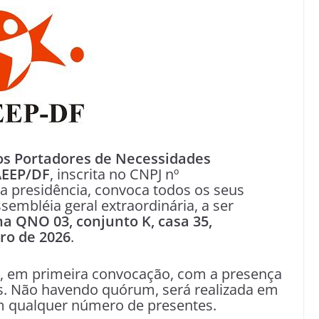
os Portadores de Necessidades
AEEP/DF
, inscrita no CNPJ nº
a presidência, convoca todos os seus
sembléia geral extraordinária, a ser
na QNO 03, conjunto K, casa 35,
iro de 2026
.
, em primeira convocação, com a presença
s. Não havendo quórum, será realizada em
m qualquer número de presentes.