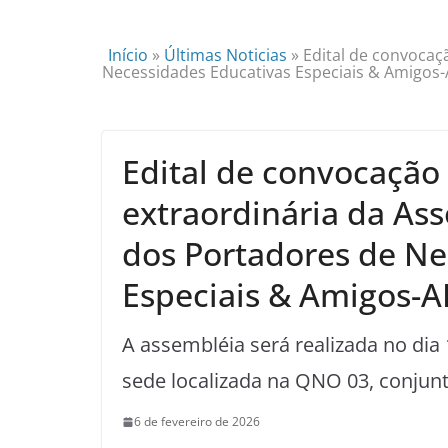
Início
»
Últimas Noticias
»
Edital de convocaç
Necessidades Educativas Especiais & Amigos
Edital de convocação
extraordinária da As
dos Portadores de Ne
Especiais & Amigos-
A assembléia será realizada no dia
sede localizada na QNO 03, conjunt
6 de fevereiro de 2026