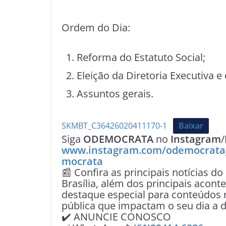
Ordem do Dia:
Reforma do Estatuto Social;
Eleição da Diretoria Executiva e
Assuntos gerais.
SKMBT_C36426020411170-1
Baixar
Siga
ODEMOCRATA
no
Instagram
/
www.instagram.com/odemocrata
mocrata
📰 Confira as principais notícias do
Brasília, além dos principais acon
destaque especial para conteúdos r
pública que impactam o seu dia a d
✔️ ANUNCIE CONOSCO