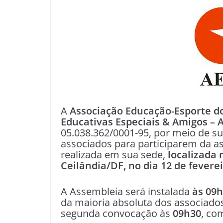
A
Associação Educação-Esporte d
Educativas Especiais & Amigos – 
05.038.362/0001-95, por meio de su
associados para participarem da as
realizada em sua sede,
localizada 
Ceilândia/DF, no dia 12 de fevere
A Assembleia será instalada
às 09h
da maioria absoluta dos associado
segunda convocação às
09h30
, co