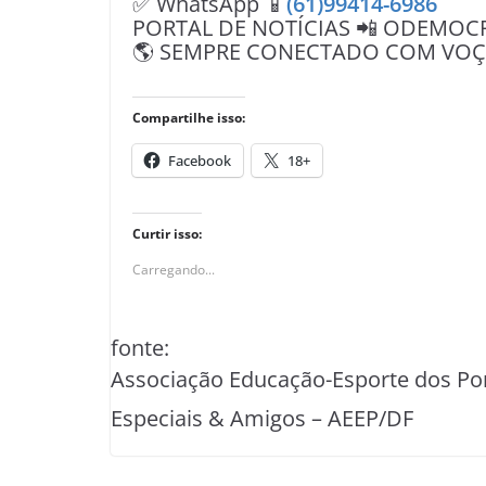
✅ WhatsApp 📱
(61)99414-6986
PORTAL DE NOTÍCIAS 📲 ODEMOC
🌎 SEMPRE CONECTADO COM VOÇÊ 
Compartilhe isso:
Facebook
18+
Curtir isso:
Carregando...
fonte:
Associação Educação-Esporte dos Po
Especiais & Amigos – AEEP/DF