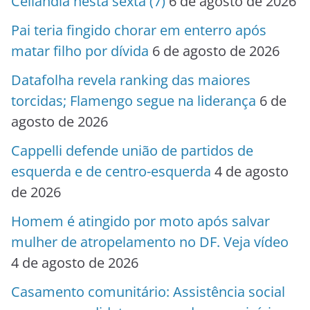
Ceilândia nesta sexta (7)
6 de agosto de 2026
Pai teria fingido chorar em enterro após
matar filho por dívida
6 de agosto de 2026
Datafolha revela ranking das maiores
torcidas; Flamengo segue na liderança
6 de
agosto de 2026
Cappelli defende união de partidos de
esquerda e de centro-esquerda
4 de agosto
de 2026
Homem é atingido por moto após salvar
mulher de atropelamento no DF. Veja vídeo
4 de agosto de 2026
Casamento comunitário: Assistência social