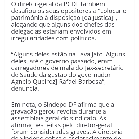
O diretor-geral da PCDF também
desafiou os seus opositores a “colocar o
patrimônio à disposição [da Justiça]”,
alegando que alguns dos chefes das
delegacias estariam envolvidos em
irregularidades com políticos.
“Alguns deles estão na Lava Jato. Alguns
deles, até o governo passado, eram
carregadores de mala do [ex-secretário
de Saúde da gestão do governador
Agnelo Queiroz] Rafael Barbosa”,
denuncia.
Em nota, o Sindepo-DF afirma que a
gravação gerou revolta durante a
assembleia geral do sindicato. As
afirmações feitas pelo diretor-geral
foram consideradas graves. A diretoria
do Sindepo cobra o esclarecimento de