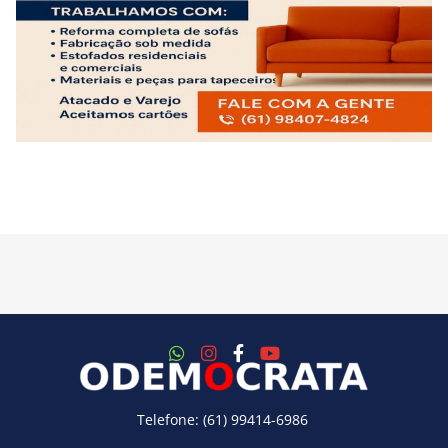
Telefone: (61) 99414-6986