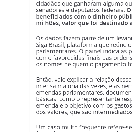
cidadãos que ganharam alguma qua
senadores e deputados federais.
O 
beneficiados com o dinheiro públ
milhões, valor que foi destinado 
Os dados fazem parte de um levan
Siga Brasil, plataforma que reúne
parlamentares. O painel indica as p
como favorecidas finais das ordens
os nomes de quem o pagamento foi
Então, vale explicar a relação des
imensa maioria das vezes, elas n
emendas parlamentares, documento
básicas, como o representante resp
emenda e o objetivo com os gastos.
dos valores, que são intermediado
Um caso muito frequente refere-se