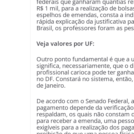
federais que ganharam quantias rel
R$ 1 mil, para a realização de bolsa
espelhos de emendas, consta a ind
rápida explicação da justificativa 
Brasil, os professores foram as pe
Veja valores por UF:
Outro ponto fundamental é que a 
significa, necessariamente, que o d
profissional carioca pode ter ganh
no DF. Constará no sistema, então,
de Janeiro.
De acordo com o Senado Federal, a 
pagamento depende da verificação 
respaldam, os quais não constam da
para receber a emenda, uma pessoa
exigíveis para a realização dos p
proibição de que uma pessoa física s