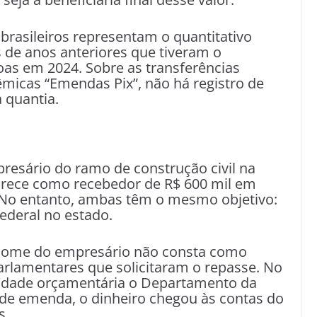
brasileiros representam o quantitativo
 de anos anteriores que tiveram o
oas em 2024. Sobre as transferências
micas “Emendas Pix”, não há registro de
 quantia.
resário do ramo de construção civil na
arece como recebedor de R$ 600 mil em
 No entanto, ambas têm o mesmo objetivo:
ederal no estado.
 nome do empresário não consta como
rlamentares que solicitaram o repasse. No
nidade orçamentária o Departamento da
 de emenda, o dinheiro chegou às contas do
s.