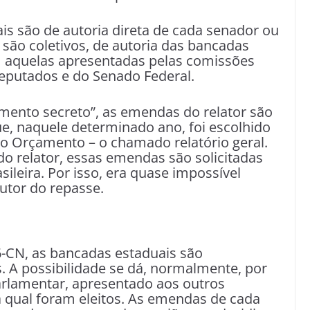
is são de autoria direta de cada senador ou
são coletivos, de autoria das bancadas
m aquelas apresentadas pelas comissões
eputados e do Senado Federal.
mento secreto”, as emendas do relator são
e, naquele determinado ano, foi escolhido
e o Orçamento – o chamado relatório geral.
o relator, essas emendas são solicitadas
ileira. Por isso, era quase impossível
autor do repasse.
-CN, as bancadas estaduais são
 A possibilidade se dá, normalmente, por
rlamentar, apresentado aos outros
la qual foram eleitos. As emendas de cada