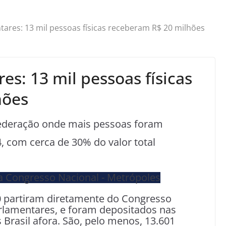
res: 13 mil pessoas físicas receberam R$ 20 milhões
s: 13 mil pessoas físicas
hões
 Federação onde mais pessoas foram
 com cerca de 30% do valor total
0 partiram diretamente do Congresso
rlamentares, e foram depositados nas
 Brasil afora. São, pelo menos, 13.601