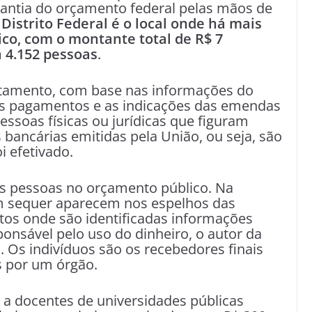
ntia do orçamento federal pelas mãos de
Distrito Federal é o local onde há mais
ico, com o montante total de R$ 7
a 4.152 pessoas
.
tamento, com base nas informações do
 os pagamentos e as indicações das emendas
essoas físicas ou jurídicas que figuram
 bancárias emitidas pela União, ou seja, são
 efetivado.
sas pessoas no orçamento público. Na
em sequer aparecem nos espelhos das
s onde são identificadas informações
onsável pelo uso do dinheiro, o autor da
 Os indivíduos são os recebedores finais
s por um órgão.
 a docentes de universidades públicas