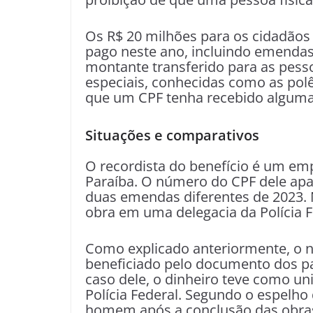
Os R$ 20 milhões para os cidadãos 
pago neste ano, incluindo emendas
montante transferido para as pess
especiais, conhecidas como as polê
que um CPF tenha recebido alguma
Situações e comparativos
O recordista do benefício é um emp
Paraíba. O número do CPF dele ap
duas emendas diferentes de 2023.
obra em uma delegacia da Polícia F
Como explicado anteriormente, o
beneficiado pelo documento dos pa
caso dele, o dinheiro teve como u
Polícia Federal. Segundo o espelho
homem após a conclusão das obra