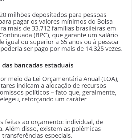
 20 milhões depositados para pessoas
 para pagar os valores mínimos do Bolsa
ra mais de 33.712 famílias brasileiras em
Continuada (BPC), que garante um salário
 igual ou superior a 65 anos ou à pessoa
 poderia ser pago por mais de 14.325 vezes.
s das bancadas estaduais
or meio da Lei Orçamentária Anual (LOA),
ares indicam a alocação de recursos
missos políticos – fato que, geralmente,
 elegeu, reforçando um caráter
 feitas ao orçamento: individual, de
a. Além disso, existem as polêmicas
transferências especiais.