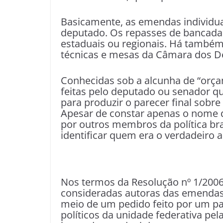
Basicamente, as emendas individua
deputado. Os repasses de bancada 
estaduais ou regionais. Há també
técnicas e mesas da Câmara dos D
Conhecidas sob a alcunha de “orça
feitas pelo deputado ou senador qu
para produzir o parecer final sobr
Apesar de constar apenas o nome d
por outros membros da política bras
identificar quem era o verdadeiro 
Nos termos da Resolução nº 1/2006
consideradas autoras das emendas.
meio de um pedido feito por um pa
políticos da unidade federativa pe