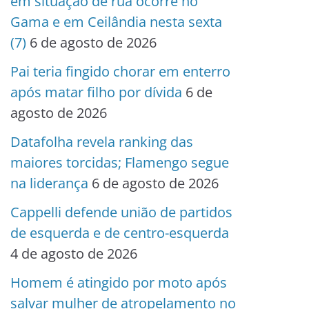
em situação de rua ocorre no
Gama e em Ceilândia nesta sexta
(7)
6 de agosto de 2026
Pai teria fingido chorar em enterro
após matar filho por dívida
6 de
agosto de 2026
Datafolha revela ranking das
maiores torcidas; Flamengo segue
na liderança
6 de agosto de 2026
Cappelli defende união de partidos
de esquerda e de centro-esquerda
4 de agosto de 2026
Homem é atingido por moto após
salvar mulher de atropelamento no