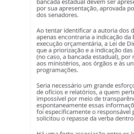
bancada estadual devem ser aprese
por sua apresentação, aprovada por
dos senadores.
Ao tentar identificar a autoria dos
apenas encontraria a indicação da 
execução orçamentária, a Lei de D
que a priorização e a indicação da
(no caso, a bancada estadual), po
aos ministérios, aos órgãos e às u
programações.
Seria necessário um grande esforço 
de ofícios e relatórios, a quem per
impossível por meio de transparên
espontaneamente essas informações
foi especificamente o responsável 
solicitou o repasse da verba dentr
Há uma forte associação entre os l