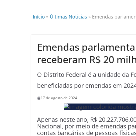
Início
»
Últimas Noticias
»
Emendas parlamenta
Emendas parlamentare
receberam R$ 20 mil
O Distrito Federal é a unidade da
beneficiadas por emendas em 2024,
17 de agosto de 2024
Apenas neste ano, R$ 20.227.706,0
Nacional, por meio de emendas pa
contas bancárias de pessoas físicas