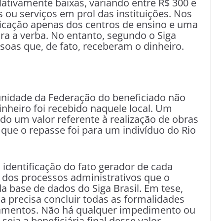
ativamente baixas, variando entre R$ 300 e
s ou serviços em prol das instituições. Nos
icação apenas dos centros de ensino e uma
para a verba. No entanto, segundo o Siga
ssoas que, de fato, receberam o dinheiro.
unidade da Federação do beneficiado não
inheiro foi recebido naquele local. Um
ado um valor referente à realização de obras
 que o repasse foi para um indivíduo do Rio
identificação do fato gerador de cada
dos processos administrativos que o
 base de dados do Siga Brasil. Em tese,
 precisa concluir todas as formalidades
agamentos. Não há qualquer impedimento ou
eja a beneficiária final desse valor.