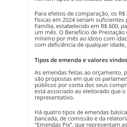
Para efeitos de comparação, os R$
físicas em 2024 seriam suficientes
Família, estabelecido em R$ 600, pa
um mês. O Benefício de Prestação 
mínimo por mês ao idoso com idade
com deficiência de qualquer idade,
Tipos de emenda e valores vindo
As emendas feitas ao orçamento, p
são propostas em que os parlament
públicos por conta dos seus compro
está associado ao eleitorado que o
representativo.
Há quatro tipos de emendas básicas
bancada, de comissão e da relatori
“Emendas Pix”, que representam as 