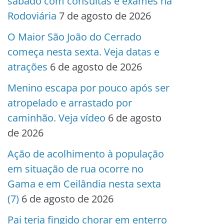
sábado com consultas e exames na
Rodoviária
7 de agosto de 2026
O Maior São João do Cerrado
começa nesta sexta. Veja datas e
atrações
6 de agosto de 2026
Menino escapa por pouco após ser
atropelado e arrastado por
caminhão. Veja vídeo
6 de agosto
de 2026
Ação de acolhimento à população
em situação de rua ocorre no
Gama e em Ceilândia nesta sexta
(7)
6 de agosto de 2026
Pai teria fingido chorar em enterro