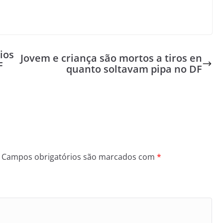
ios
Jovem e criança são mortos a tiros en
F
quanto soltavam pipa no DF
Campos obrigatórios são marcados com
*