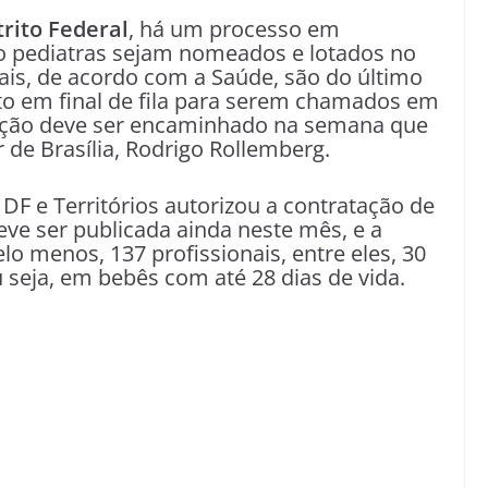
trito Federal
, há um processo em
o pediatras sejam nomeados e lotados no
ais, de acordo com a Saúde, são do último
o em final de fila para serem chamados em
ação deve ser encaminhado na semana que
de Brasília, Rodrigo Rollemberg.
 DF e Territórios autorizou a contratação de
eve ser publicada ainda neste mês, e a
o menos, 137 profissionais, entre eles, 30
 seja, em bebês com até 28 dias de vida.