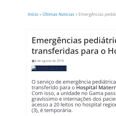
Início
»
Últimas Noticias
»
Emergências pediát
Emergências pediátr
transferidas para o H
4 de agosto de 2016
O serviço de emergência pediátric
transferido para o
Hospital Matern
Com isso, a unidade no Gama pass
gravíssimo e internações dos pacie
acesso a 20 leitos no hospital regi
(3), é temporária.