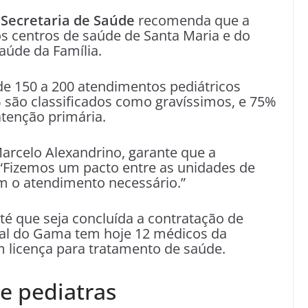
a
Secretaria de Saúde
recomenda que a
 centros de saúde de Santa Maria e do
aúde da Família.
de 150 a 200 atendimentos pediátricos
são classificados como gravíssimos, e 75%
atenção primária.
arcelo Alexandrino, garante que a
 “Fizemos um pacto entre as unidades de
m o atendimento necessário.”
até que seja concluída a contratação de
nal do Gama tem hoje 12 médicos da
m licença para tratamento de saúde.
e pediatras