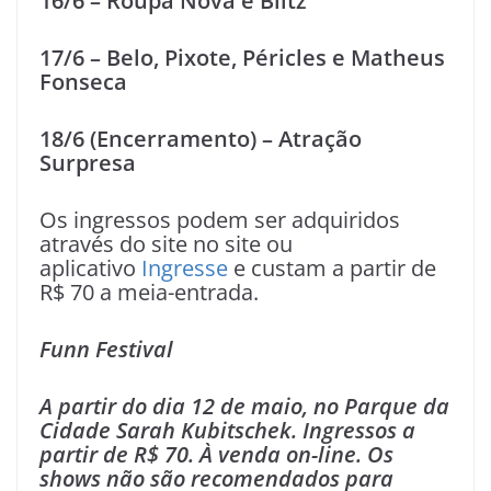
16/6 – Roupa Nova e Blitz
17/6 – Belo, Pixote, Péricles e Matheus
Fonseca
18/6 (Encerramento) – Atração
Surpresa
Os ingressos podem ser adquiridos
através do site no site ou
aplicativo
Ingresse
e custam a partir de
R$ 70 a meia-entrada.
Funn Festival
A partir do dia 12 de maio, no Parque da
Cidade Sarah Kubitschek. Ingressos a
partir de R$ 70. À venda on-line. Os
shows não são recomendados para