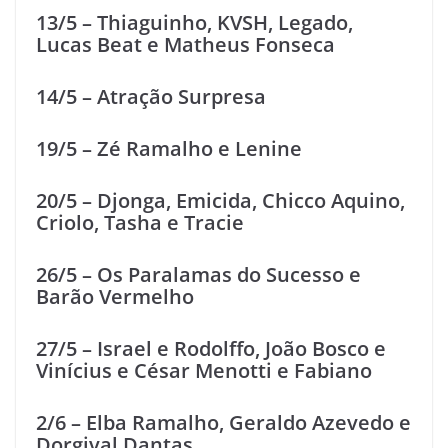
13/5 – Thiaguinho, KVSH, Legado,
Lucas Beat e Matheus Fonseca
14/5 – Atração Surpresa
19/5 – Zé Ramalho e Lenine
20/5 – Djonga, Emicida, Chicco Aquino,
Criolo, Tasha e Tracie
26/5 – Os Paralamas do Sucesso e
Barão Vermelho
27/5 – Israel e Rodolffo, João Bosco e
Vinícius e César Menotti e Fabiano
2/6 – Elba Ramalho, Geraldo Azevedo e
Dorgival Dantas