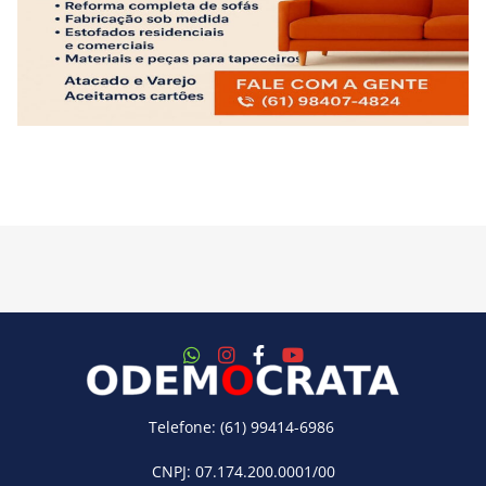
Telefone: (61) 99414-6986
CNPJ: 07.174.200.0001/00