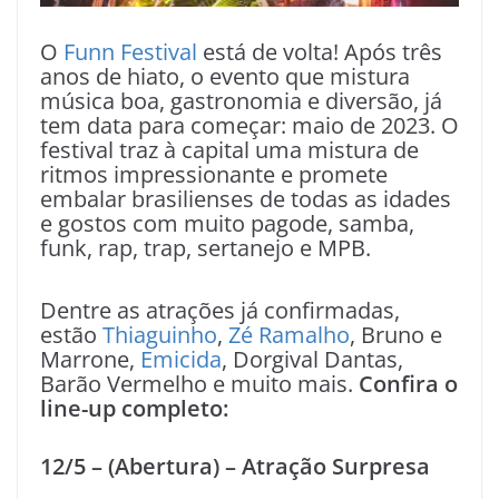
O
Funn Festival
está de volta! Após três
anos de hiato, o evento que mistura
música boa, gastronomia e diversão, já
tem data para começar: maio de 2023. O
festival traz à capital uma mistura de
ritmos impressionante e promete
embalar brasilienses de todas as idades
e gostos com muito pagode, samba,
funk, rap, trap, sertanejo e MPB.
Dentre as atrações já confirmadas,
estão
Thiaguinho
,
Zé Ramalho
, Bruno e
Marrone,
Emicida
, Dorgival Dantas,
Barão Vermelho e muito mais.
Confira o
line-up completo:
12/5 – (Abertura) – Atração Surpresa