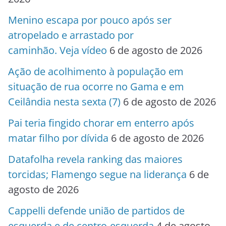
Menino escapa por pouco após ser
atropelado e arrastado por
caminhão. Veja vídeo
6 de agosto de 2026
Ação de acolhimento à população em
situação de rua ocorre no Gama e em
Ceilândia nesta sexta (7)
6 de agosto de 2026
Pai teria fingido chorar em enterro após
matar filho por dívida
6 de agosto de 2026
Datafolha revela ranking das maiores
torcidas; Flamengo segue na liderança
6 de
agosto de 2026
Cappelli defende união de partidos de
esquerda e de centro-esquerda
4 de agosto