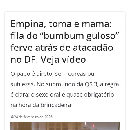
Empina, toma e mama:
fila do “bumbum guloso”
ferve atrás de atacadão
no DF. Veja vídeo
O papo é direto, sem curvas ou
sutilezas. No submundo da QS 3, a regra
é clara: o sexo oral é quase obrigatório
na hora da brincadeira
24 de fevereiro de 2026