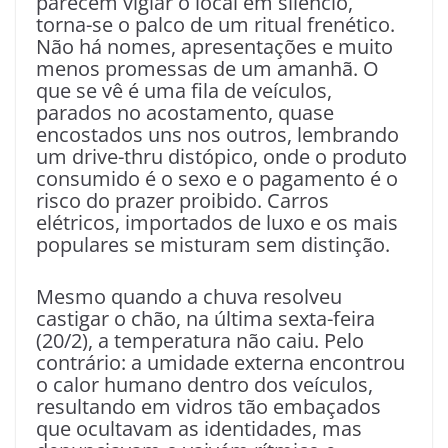
parecem vigiar o local em silêncio,
torna-se o palco de um ritual frenético.
Não há nomes, apresentações e muito
menos promessas de um amanhã. O
que se vê é uma fila de veículos,
parados no acostamento, quase
encostados uns nos outros, lembrando
um drive-thru distópico, onde o produto
consumido é o sexo e o pagamento é o
risco do prazer proibido. Carros
elétricos, importados de luxo e os mais
populares se misturam sem distinção.
Mesmo quando a chuva resolveu
castigar o chão, na última sexta-feira
(20/2), a temperatura não caiu. Pelo
contrário: a umidade externa encontrou
o calor humano dentro dos veículos,
resultando em vidros tão embaçados
que ocultavam as identidades, mas