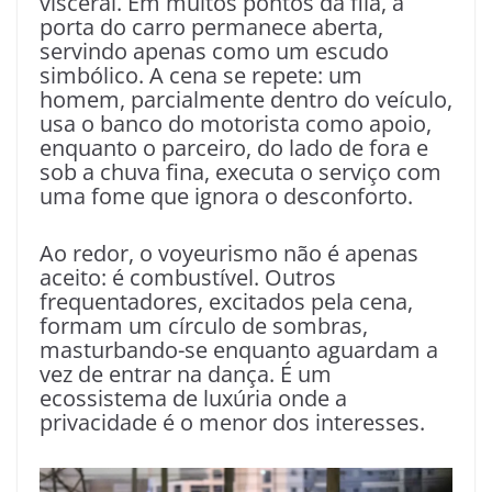
visceral. Em muitos pontos da fila, a
porta do carro permanece aberta,
servindo apenas como um escudo
simbólico. A cena se repete: um
homem, parcialmente dentro do veículo,
usa o banco do motorista como apoio,
enquanto o parceiro, do lado de fora e
sob a chuva fina, executa o serviço com
uma fome que ignora o desconforto.
Ao redor, o voyeurismo não é apenas
aceito: é combustível. Outros
frequentadores, excitados pela cena,
formam um círculo de sombras,
masturbando-se enquanto aguardam a
vez de entrar na dança. É um
ecossistema de luxúria onde a
privacidade é o menor dos interesses.