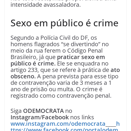
intensidade avassaladora.
Sexo em público é crime
Segundo a Polícia Civil do DF, os
homens flagrados “se divertindo” no
meio da rua ferem o Código Penal
Brasileiro, já que
praticar sexo em
público é crime.
Ele se enquadra no
artigo 233, que se refere à prática de
ato
obsceno.
A pena prevista para esse tipo
de contravenção varia de 3 meses a 1
ano de prisão ou multa. O crime é
registrado como contravenção penal.
Siga
ODEMOCRATA
no
Instagram
/
Facebook
nos links
www.instagram.com/odemocrata
____
h
ttps://www.facebook.com/portalodem