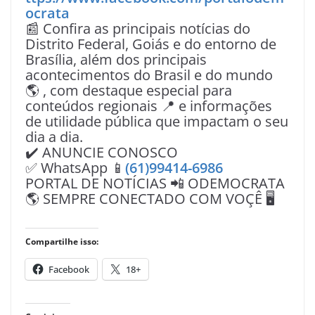
ocrata
📰 Confira as principais notícias do
Distrito Federal, Goiás e do entorno de
Brasília, além dos principais
acontecimentos do Brasil e do mundo
🌎 , com destaque especial para
conteúdos regionais 📍 e informações
de utilidade pública que impactam o seu
dia a dia.
✔️ ANUNCIE CONOSCO
✅ WhatsApp 📱
(61)99414-6986
PORTAL DE NOTÍCIAS 📲 ODEMOCRATA
🌎 SEMPRE CONECTADO COM VOÇÊ 🖥️
Compartilhe isso:
Facebook
18+