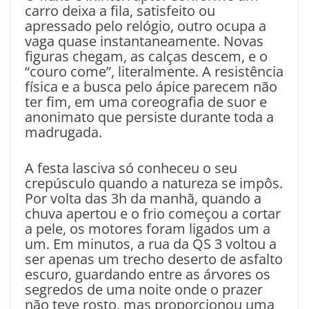
carro deixa a fila, satisfeito ou
apressado pelo relógio, outro ocupa a
vaga quase instantaneamente. Novas
figuras chegam, as calças descem, e o
“couro come”, literalmente. A resistência
física e a busca pelo ápice parecem não
ter fim, em uma coreografia de suor e
anonimato que persiste durante toda a
madrugada.
A festa lasciva só conheceu o seu
crepúsculo quando a natureza se impôs.
Por volta das 3h da manhã, quando a
chuva apertou e o frio começou a cortar
a pele, os motores foram ligados um a
um. Em minutos, a rua da QS 3 voltou a
ser apenas um trecho deserto de asfalto
escuro, guardando entre as árvores os
segredos de uma noite onde o prazer
não teve rosto, mas proporcionou uma