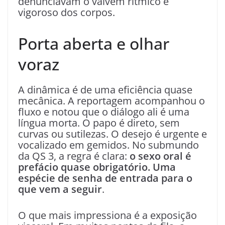
denunciavam o vaivém rítmico e
vigoroso dos corpos.
Porta aberta e olhar
voraz
A dinâmica é de uma eficiência quase
mecânica. A reportagem acompanhou o
fluxo e notou que o diálogo ali é uma
língua morta. O papo é direto, sem
curvas ou sutilezas. O desejo é urgente e
vocalizado em gemidos. No submundo
da QS 3, a regra é clara:
o sexo oral é
prefácio quase obrigatório. Uma
espécie de senha de entrada para o
que vem a seguir
.
O que mais impressiona é a exposição