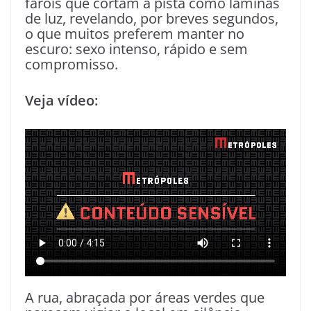
faróis que cortam a pista como lâminas
de luz, revelando, por breves segundos,
o que muitos preferem manter no
escuro: sexo intenso, rápido e sem
compromisso.
Veja vídeo:
A rua, abraçada por áreas verdes que