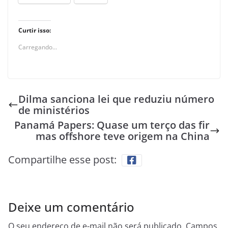
Curtir isso:
Carregando...
Dilma sanciona lei que reduziu número
de ministérios
Panamá Papers: Quase um terço das fir
mas offshore teve origem na China
Compartilhe esse post:
Deixe um comentário
O seu endereço de e-mail não será publicado.
Campos