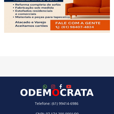
Telefone: (61) 99414-6986
CNPJ: 07.174.200.0001/00