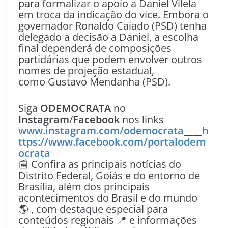
para formalizar o apoio a Daniel Vilela
em troca da indicação do vice. Embora o
governador Ronaldo Caiado (PSD) tenha
delegado a decisão a Daniel, a escolha
final dependerá de composições
partidárias que podem envolver outros
nomes de projeção estadual,
como Gustavo Mendanha (PSD).
Siga
ODEMOCRATA
no
Instagram
/
Facebook
nos links
www.instagram.com/odemocrata
____
h
ttps://www.facebook.com/portalodem
ocrata
📰 Confira as principais notícias do
Distrito Federal, Goiás e do entorno de
Brasília, além dos principais
acontecimentos do Brasil e do mundo
🌎 , com destaque especial para
conteúdos regionais 📍 e informações