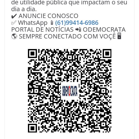
de utilidade pública que impactam o seu
dia a dia.
✔️ ANUNCIE CONOSCO
✅ WhatsApp 📱
(61)99414-6986
PORTAL DE NOTÍCIAS 📲 ODEMOCRATA
🌎 SEMPRE CONECTADO COM VOÇÊ 🖥️