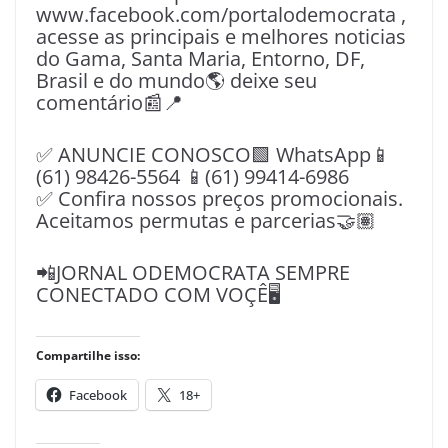
www.facebook.com/portalodemocrata ,
acesse as principais e melhores noticias
do Gama, Santa Maria, Entorno, DF,
Brasil e do mundo🌎 deixe seu
comentário📰📍
✅ ANUNCIE CONOSCO🟩 WhatsApp📱
(61) 98426-5564 📱(61) 99414-6986
✅ Confira nossos preços promocionais.
Aceitamos permutas e parcerias🤝🏽
📲JORNAL ODEMOCRATA SEMPRE
CONECTADO COM VOÇÊ🖥️
Compartilhe isso:
Facebook
18+