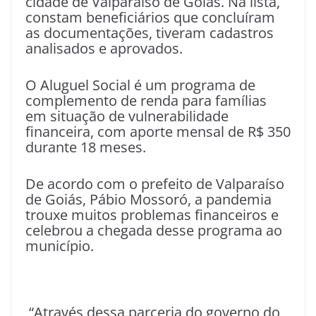
cidade de Valparaíso de Goiás. Na lista,
constam beneficiários que concluíram
as documentações, tiveram cadastros
analisados e aprovados.
O Aluguel Social é um programa de
complemento de renda para famílias
em situação de vulnerabilidade
financeira, com aporte mensal de R$ 350
durante 18 meses.
De acordo com o prefeito de Valparaíso
de Goiás, Pábio Mossoró, a pandemia
trouxe muitos problemas financeiros e
celebrou a chegada desse programa ao
município.
“Através dessa parceria do governo do