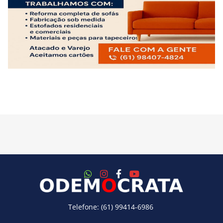
Telefone: (61) 99414-6986