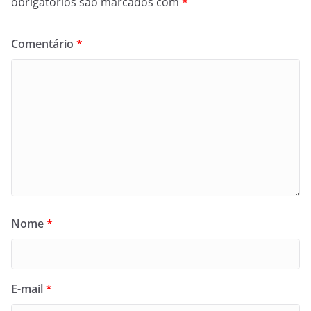
obrigatórios são marcados com
*
Comentário
*
Nome
*
E-mail
*