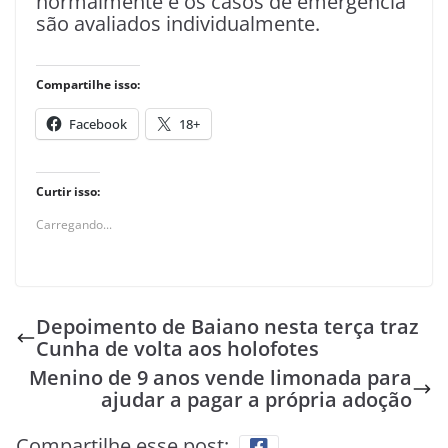
normalmente e os casos de emergência
são avaliados individualmente.
Compartilhe isso:
Facebook
18+
Curtir isso:
Carregando...
Depoimento de Baiano nesta terça traz
Cunha de volta aos holofotes
Menino de 9 anos vende limonada para
ajudar a pagar a própria adoção
Compartilhe esse post: