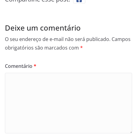
Deixe um comentário
O seu endereço de e-mail não será publicado.
Campos
obrigatórios são marcados com
*
Comentário
*