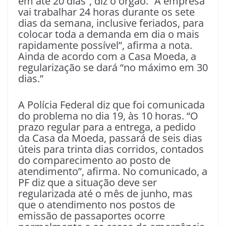
em até 20 dias”, diz o órgão. “A empresa
vai trabalhar 24 horas durante os sete
dias da semana, inclusive feriados, para
colocar toda a demanda em dia o mais
rapidamente possível”, afirma a nota.
Ainda de acordo com a Casa Moeda, a
regularização se dará “no máximo em 30
dias.”
A Polícia Federal diz que foi comunicada
do problema no dia 19, às 10 horas. “O
prazo regular para a entrega, a pedido
da Casa da Moeda, passará de seis dias
úteis para trinta dias corridos, contados
do comparecimento ao posto de
atendimento”, afirma. No comunicado, a
PF diz que a situação deve ser
regularizada até o mês de junho, mas
que o atendimento nos postos de
emissão de passaportes ocorre