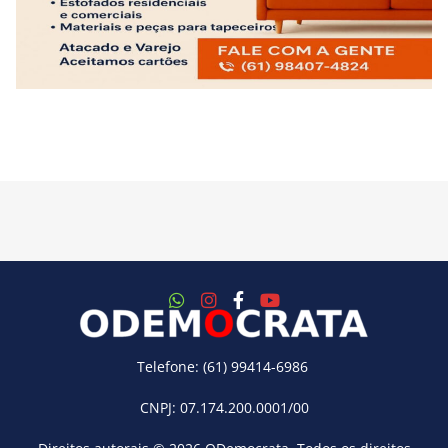
Telefone: (61) 99414-6986
CNPJ: 07.174.200.0001/00