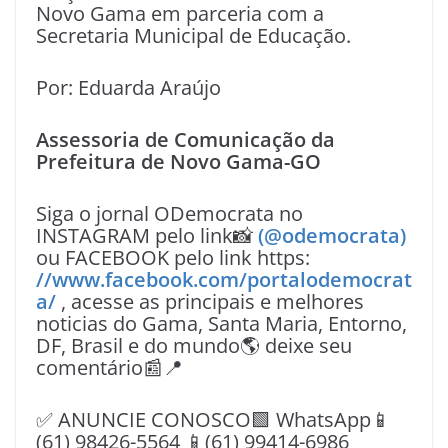
Novo Gama em parceria com a
Secretaria Municipal de Educação.
Por: Eduarda Araújo
Assessoria de Comunicação da
Prefeitura de Novo Gama-GO
Siga o jornal ODemocrata no
INSTAGRAM pelo link📸
(@odemocrata)
ou FACEBOOK pelo link https:
//www.facebook.com/portalodemocrat
a/
, acesse as principais e melhores
noticias do Gama, Santa Maria, Entorno,
DF, Brasil e do mundo🌎 deixe seu
comentário📰📍
✅ ANUNCIE CONOSCO🟩 WhatsApp📱
(61) 98426-5564 📱(61) 99414-6986