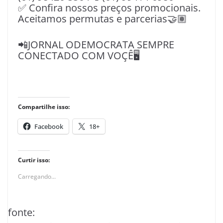
✅ Confira nossos preços promocionais.
Aceitamos permutas e parcerias🤝🏽
📲JORNAL ODEMOCRATA SEMPRE
CONECTADO COM VOÇÊ🖥️
Compartilhe isso:
Facebook
18+
Curtir isso:
Carregando...
fonte: