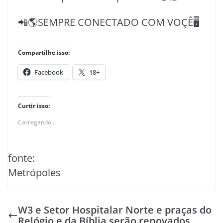
📲🌎SEMPRE CONECTADO COM VOÇÊ🖥️
Compartilhe isso:
Facebook
18+
Curtir isso:
Carregando...
fonte:
Metrópoles
W3 e Setor Hospitalar Norte e praças do
Relógio e da Bíblia serão renovados