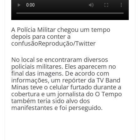
A Polícia Militar chegou um tempo
depois para conter a
confusãoReprodução/Twitter
No local se encontraram diversos
policiais militares. Eles aparecem no
final das imagens. De acordo com
informações, um repórter da TV Band
Minas teve o celular furtado durante a
cobertura e um jornalista do O Tempo
também teria sido alvo dos
manifestantes e foi perseguido.