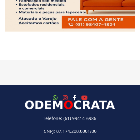
Telefone: (61) 99414-6986
CNPJ: 07.174.200.0001/00