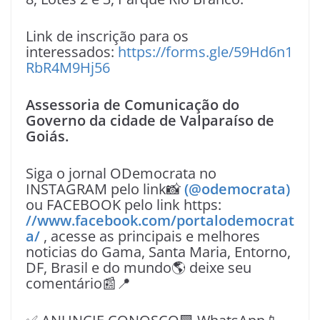
Link de inscrição para os
interessados:
https://forms.gle/59Hd6n1
RbR4M9Hj56
Assessoria de Comunicação do
Governo da cidade de Valparaíso de
Goiás.
Siga o jornal ODemocrata no
INSTAGRAM pelo link📸
(@odemocrata)
ou FACEBOOK pelo link https:
//www.facebook.com/portalodemocrat
a/
, acesse as principais e melhores
noticias do Gama, Santa Maria, Entorno,
DF, Brasil e do mundo🌎 deixe seu
comentário📰📍