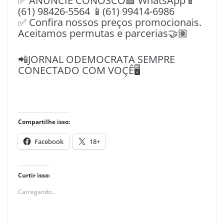
✅ ANUNCIE CONOSCO🟩 WhatsApp📱
(61) 98426-5564 📱(61) 99414-6986
✅ Confira nossos preços promocionais.
Aceitamos permutas e parcerias🤝🏽
📲JORNAL ODEMOCRATA SEMPRE
CONECTADO COM VOÇÊ🖥️
Compartilhe isso:
Facebook
18+
Curtir isso:
Carregando...