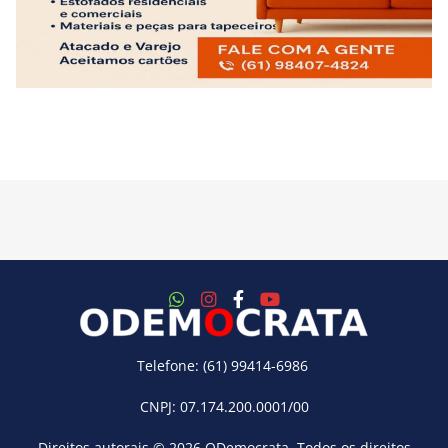
Telefone: (61) 99414-6986
CNPJ: 07.174.200.0001/00
Direitos autorais © 2026
ODemocrata
. Todos os direitos