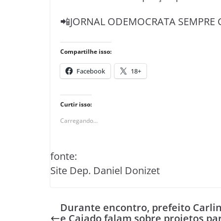
📲JORNAL ODEMOCRATA SEMPRE 
Compartilhe isso:
Facebook
18+
Curtir isso:
Carregando...
fonte:
Site Dep. Daniel Donizet
Durante encontro, prefeito Carli
e Caiado falam sobre projetos pa