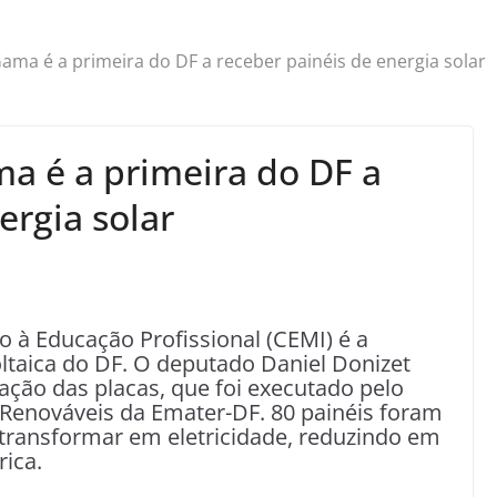
Gama é a primeira do DF a receber painéis de energia solar
ma é a primeira do DF a
ergia solar
 à Educação Profissional (CEMI) é a
ltaica do DF. O deputado Daniel Donizet
lação das placas, que foi executado pelo
 Renováveis da Emater-DF. 80 painéis foram
e transformar em eletricidade, reduzindo em
rica.