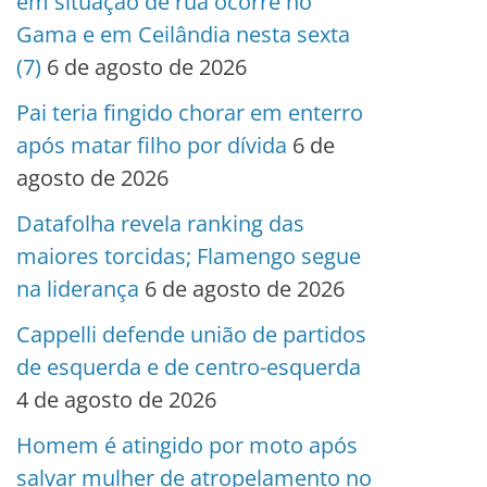
em situação de rua ocorre no
Gama e em Ceilândia nesta sexta
(7)
6 de agosto de 2026
Pai teria fingido chorar em enterro
após matar filho por dívida
6 de
agosto de 2026
Datafolha revela ranking das
maiores torcidas; Flamengo segue
na liderança
6 de agosto de 2026
Cappelli defende união de partidos
de esquerda e de centro-esquerda
4 de agosto de 2026
Homem é atingido por moto após
salvar mulher de atropelamento no