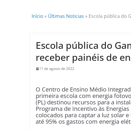
Início
»
Últimas Noticias
»
Escola pública do 
Escola pública do Ga
receber painéis de en
11 de agosto de 2022
O Centro de Ensino Médio Integrado
primeira escola com energia fotovo
(PL) destinou recursos para a insta
Programa de Incentivo às Energias
colocados para captar a luz solar 
até 95% os gastos com energia elét