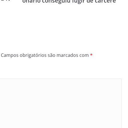
onário conseguiu fugir de cárcere
Campos obrigatórios são marcados com
*