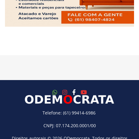
Telefone: (61) 99414-6986
CNPJ: 07.174.200.0001/00
Direitos autorais © 2026
ODemocrata
. Todos os direitos