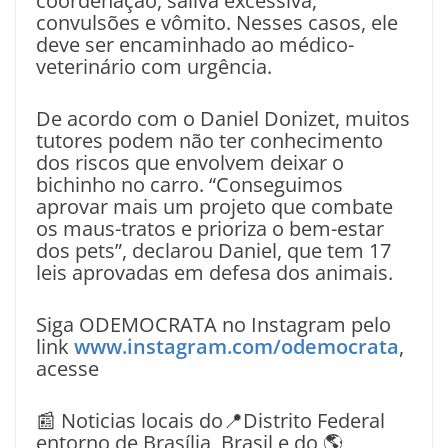
coordenação, saliva excessiva,
convulsões e vômito. Nesses casos, ele
deve ser encaminhado ao médico-
veterinário com urgência.
De acordo com o Daniel Donizet, muitos
tutores podem não ter conhecimento
dos riscos que envolvem deixar o
bichinho no carro. “Conseguimos
aprovar mais um projeto que combate
os maus-tratos e prioriza o bem-estar
dos pets”, declarou Daniel, que tem 17
leis aprovadas em defesa dos animais.
Siga ODEMOCRATA no Instagram pelo
link
www.instagram.com/odemocrata
,
acesse
📰 Noticias locais do📍Distrito Federal
entorno de Brasília, Brasil e do 🌎