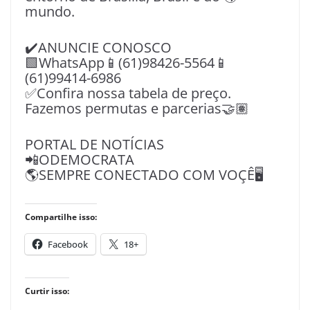
mundo.
✔️ANUNCIE CONOSCO
🟩WhatsApp📱(61)98426-5564📱
(61)99414-6986
✅Confira nossa tabela de preço.
Fazemos permutas e parcerias🤝🏽
PORTAL DE NOTÍCIAS
📲ODEMOCRATA
🌎SEMPRE CONECTADO COM VOÇÊ🖥️
Compartilhe isso:
Facebook
18+
Curtir isso: