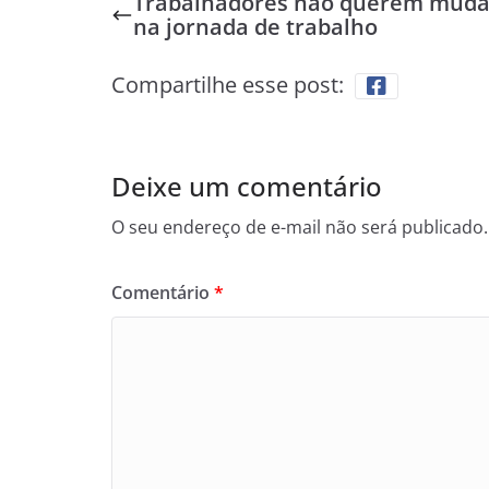
Trabalhadores não querem mud
na jornada de trabalho
Compartilhe esse post:
Deixe um comentário
O seu endereço de e-mail não será publicado.
Comentário
*