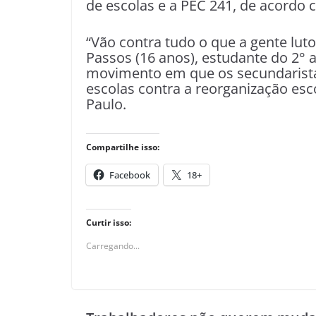
de escolas e a PEC 241, de acordo c
“Vão contra tudo o que a gente luto
Passos (16 anos), estudante do 2°
movimento em que os secundaristas
escolas contra a reorganização es
Paulo.
Compartilhe isso:
Facebook
18+
Curtir isso:
Carregando...