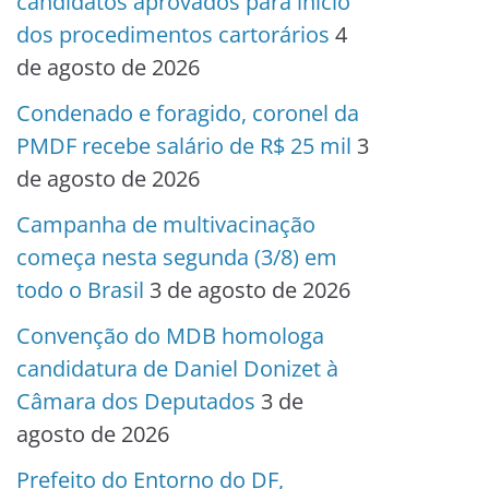
candidatos aprovados para início
dos procedimentos cartorários
4
de agosto de 2026
Condenado e foragido, coronel da
PMDF recebe salário de R$ 25 mil
3
de agosto de 2026
Campanha de multivacinação
começa nesta segunda (3/8) em
todo o Brasil
3 de agosto de 2026
Convenção do MDB homologa
candidatura de Daniel Donizet à
Câmara dos Deputados
3 de
agosto de 2026
Prefeito do Entorno do DF,