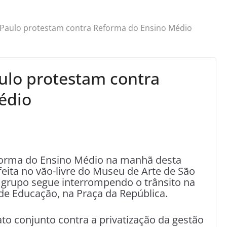
 Paulo protestam contra Reforma do Ensino Médio
ulo protestam contra
édio
forma do Ensino Médio na manhã desta
 feita no vão-livre do Museu de Arte de São
 O grupo segue interrompendo o trânsito na
 de Educação, na Praça da República.
o conjunto contra a privatização da gestão